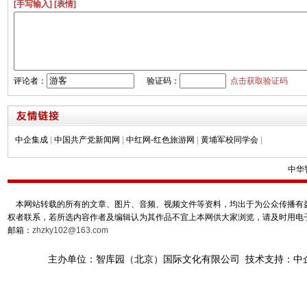
[手写输入]
[表情]
评论者：
验证码：
点击获取验证码
中企集成
|
中国共产党新闻网
|
中红网-红色旅游网
|
黄埔军校同学会
|
中华
本网站转载的所有的文章、图片、音频、视频文件等资料，均出于为公众传播有益
权者联系，若所选内容作者及编辑认为其作品不宜上本网供大家浏览，请及时用电
邮箱：
zhzky102@163.com
主办单位：智库园（北京）国际文化有限公司 技术支持：中