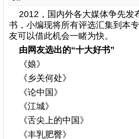
2012，国内外各大媒体争先
书，小编现将所有评选汇集到本
友可以借此机会一睹为快。
由网友选出的“十大好书”
《娘》
《乡关何处》
《论中国》
《江城》
《舌尖上的中国》
《丰乳肥臀》