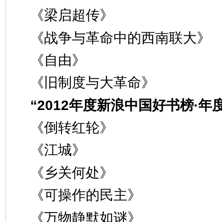
《梁启超传》
《战争与革命中的西南联大》
《自由》
《旧制度与大革命》
“2012年度新浪中国好书榜·年
《倒转红轮》
《江城》
《乡关何处》
《可操作的民主》
《万物静默如谜》