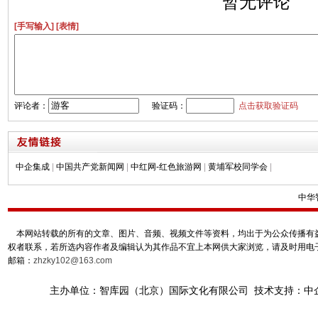
暂无评论
[手写输入]
[表情]
评论者：
验证码：
点击获取验证码
中企集成
|
中国共产党新闻网
|
中红网-红色旅游网
|
黄埔军校同学会
|
中华
本网站转载的所有的文章、图片、音频、视频文件等资料，均出于为公众传播有益
权者联系，若所选内容作者及编辑认为其作品不宜上本网供大家浏览，请及时用电
邮箱：
zhzky102@163.com
主办单位：智库园（北京）国际文化有限公司 技术支持：中