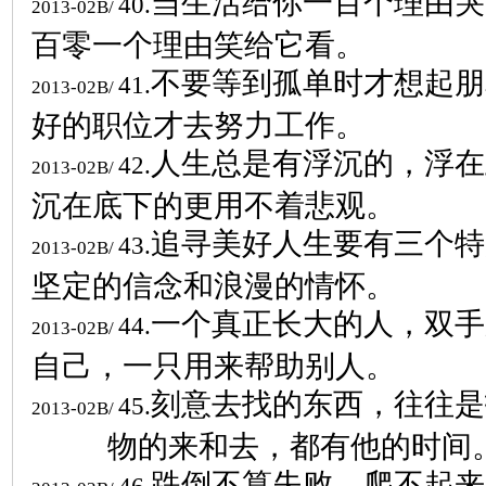
当生活给你一百个理由哭
40.
2013-02B/
百零一个理由笑给它看。
不要等到孤单时才想起朋
41.
2013-02B/
好的职位才去努力工作。
人生总是有浮沉的，浮在
42.
2013-02B/
沉在底下的更用不着悲观。
追寻美好人生要有三个特
43.
2013-02B/
坚定的信念和浪漫的情怀。
一个真正长大的人，双手
44.
2013-02B/
自己，一只用来帮助别人。
刻意去找的东西，往往是
45.
2013-02B/
物的来和去，都有他的时间
跌倒不算失败，爬不起来