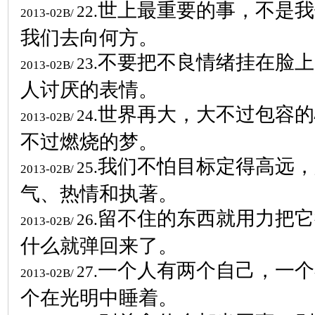
世上最重要的事，不是我
22.
2013-02B/
我们去向何方。
不要把不良情绪挂在脸上
23.
2013-02B/
人讨厌的表情。
世界再大，大不过包容的
24.
2013-02B/
不过燃烧的梦。
我们不怕目标定得高远，
25.
2013-02B/
气、热情和执著。
留不住的东西就用力把它
26.
2013-02B/
什么就弹回来了。
一个人有两个自己，一个
27.
2013-02B/
个在光明中睡着。