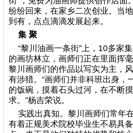
街”，免费为油画师提供创作店面
纷纷回来，在家乡二次创业。当
到有，点点滴滴发展起来。
集 聚
“黎川油画一条街”上，10多家
的画坊林立，画师们正在里面挥
黎川画师们的作品以写实为主，
有涉猎。“画师们并非科班出身，
的饭碗，摸着石头过河，在不断
求。”杨吉荣说。
实践出真知。黎川画师们常年
有着正规美术院校毕业生不易具