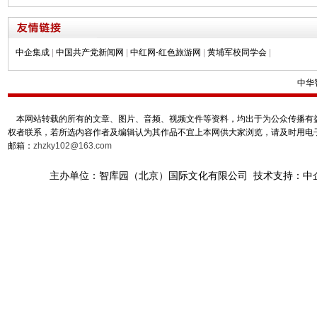
中企集成
|
中国共产党新闻网
|
中红网-红色旅游网
|
黄埔军校同学会
|
中华
本网站转载的所有的文章、图片、音频、视频文件等资料，均出于为公众传播有益
权者联系，若所选内容作者及编辑认为其作品不宜上本网供大家浏览，请及时用电
邮箱：
zhzky102@163.com
主办单位：智库园（北京）国际文化有限公司 技术支持：中