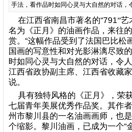
手法，看作品时如同心灵与大自然的对话，令
在江西省南昌市著名的“791
”
艺
名为《正月》的油画作品，来往
赏。“这幅作品受到了法国巴比松
国画的写意性和对光影淋漓尽致
时如同心灵与大自然的对话，令人
江西省政协副主席、江西省收藏
说。
具有独特风格的《正月》，荣获
七届青年美展优秀作品奖。其作
州市黎川县的一名油画画师，也
个缩影。黎川油画，已成为一个“