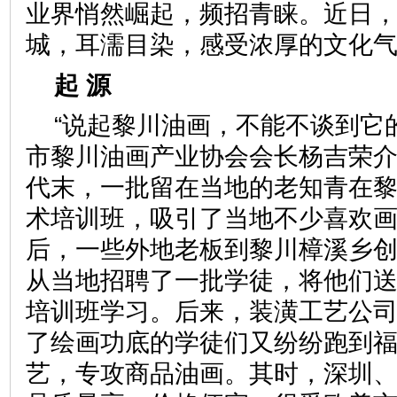
业界悄然崛起，频招青睐。近日
城，耳濡目染，感受浓厚的文
起 源
“说起黎川油画，不能不谈到它
市黎川油画产业协会会长杨吉荣介
代末，一批留在当地的老知青在
术培训班，吸引了当地不少喜欢
后，一些外地老板到黎川樟溪乡
从当地招聘了一批学徒，将他们
培训班学习。后来，装潢工艺公
了绘画功底的学徒们又纷纷跑到
艺，专攻商品油画。其时，深圳