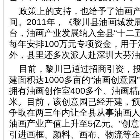
政策上的支持，也给予了油画
间。2011年，《黎川县油画城发
台，油画产业发展纳入全县“十二
每年安排100万元专项资金，用
外，县里还多次派人赴深圳大
目前，黎川已通过招商引资，投
建面积达1000多亩的“油画创意
拥有油画创作室400多个、油画精
米。目前，该创意园已经开建，
争取在两三年内让全县从事油画人员
油画产业产值上升至5亿元。“创
引进画框、颜料、画布、物流等