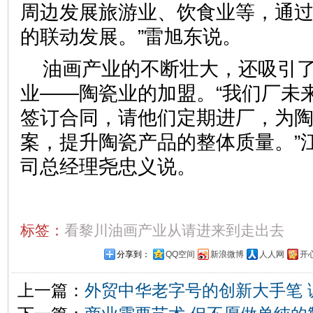
周边发展旅游业、饮食业等，通
的联动发展。”雷旭东说。
油画产业的不断壮大，还吸引
业——陶瓷业的加盟。“我们厂未
签订合同，请他们定期进厂，为
案，提升陶瓷产品的整体质量。”
司总经理尧忠义说。
标签：
看黎川油画产业从请进来到走出去
分享到：
QQ空间
新浪微博
人人网
开
上一篇：
外贸中华老字号的创新大手笔 