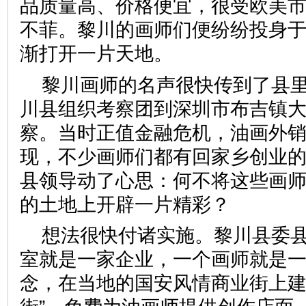
品质量高、价格便宜，很受欧美
不菲。黎川的画师们便纷纷投身
渐打开一片天地。
黎川画师的名声很快传到了县里。
川县组织考察团到深圳市布吉镇
察。当时正值金融危机，油画外
现，不少画师们都有回家乡创业
县领导动了心思：何不将这些画
的土地上开辟一片精彩？
想法很快付诸实施。黎川县委县
室就是一家企业，一个画师就是一
念，在当地的国安风情商业街上建