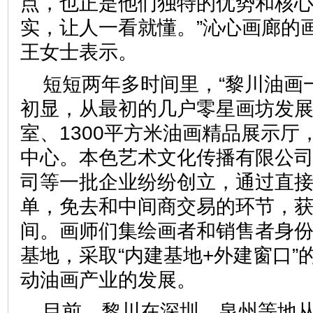
点，也正是他们独特的优势和核心
实，让人一看就懂。”沁心画廊的
王女士表示。
短短两年多时间里，“黎川油画
初显，从最初的几户零星画坊发展
室、1300平方米油画精品展示厅
中心。本色艺术文化传播有限公
司等一批企业纷纷创立，通过直
单，免去和中间商交易的环节，
间。画师们集绘画者和销售者身
基地，采取“内建基地+外建窗口”
动油画产业的发展。
目前，黎川在深圳、泉州等地