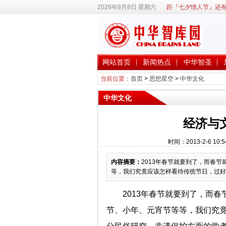
2026年8月8日 星期六
距『七夕情人节』还有
网站首页
新闻热点
中华智圣
当前位置：
首页
>
思想星空
>
中华文化
中华文化
经济与
时间：2013-2-6 1
内容摘要：
2013年春节就要到了，而春
等，我们究竟应该怎样看待传统节日，过好
2013年春节就要到了，而
节、小年、元宵节等等，我们究竟