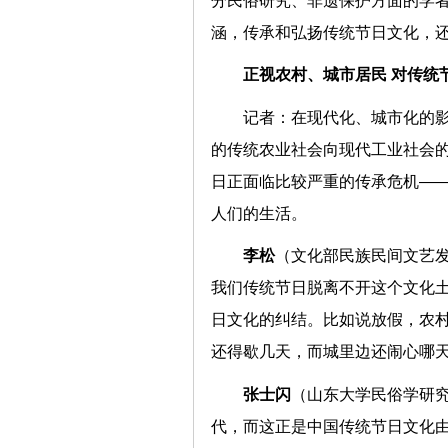
分民俗研究、非遗保护方面的学
涵，传承和弘扬传统节日文化，
正视农村、城市居民 对
记者：在现代化、城市化的
的传统农业社会向现代工业社会
日正面临比较严重的传承危机—
人们的生活。
李松
（文化部民族民间文艺
我们传统节日脱离不开这个文化
日文化的纠结。比如说放假，农
还得歇几天，而城里边还闹心哪
张士闪
（山东大学民俗学研究
代，而这正是中国传统节日文化由