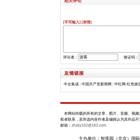
相关评论
[手写输入]
[表情]
评论者：
验证码：
中企集成
|
中国共产党新闻网
|
中红网-红色旅
本网站转载的所有的文章、图片、音频、视频文
权者联系，若所选内容作者及编辑认为其作品不
邮箱：
zhzky102@163.com
主办单位：智库园（北京）国际