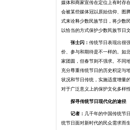
媒体和商家宣传在定位上有时存
会被某些媒体冠以原始信仰、图
式来诠释少数民族节日，将少数
以恰当的方式保护少数民族节
张士闪：
传统节日表现出很强
价、参与和期待是不一样的。如
家团圆，但春节则不强求。不同
充分尊重传统节日的历史积淀与
状况和节日传统，实施适度增量
对于广泛意义上的保护文化多
探寻传统节日现代化的
记者：
几千年的中国传统节
统节日面对新时代的民众需求