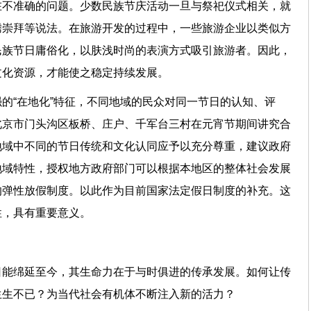
在不准确的问题。少数民族节庆活动一旦与祭祀仪式相关，就
腾崇拜等说法。在旅游开发的过程中，一些旅游企业以类似方
民族节日庸俗化，以肤浅时尚的表演方式吸引旅游者。因此，
日文化资源，才能使之稳定持续发展。
的“在地化”特征，不同地域的民众对同一节日的认知、评
北京市门头沟区板桥、庄户、千军台三村在元宵节期间讲究合
地域中不同的节日传统和文化认同应予以充分尊重，建议政府
地域特性，授权地方政府部门可以根据本地区的整体社会发展
的弹性放假制度。以此作为目前国家法定假日制度的补充。这
样性，具有重要意义。
途径
日能绵延至今，其生命力在于与时俱进的传承发展。如何让传
而生生不已？为当代社会有机体不断注入新的活力？