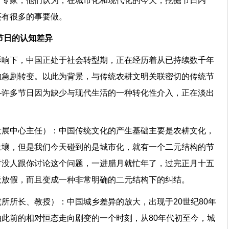
者专家，他们认为，在城市化和现代化的今天，挖掘节日内
还有很多的事要做。
传统节日的认知差异
影响下，中国正处于社会转型期，正在经历着从已持续数千年
的急剧转变。以此为背景，与传统农耕文明关联密切的传统节
—许多节日因为缺少与现代生活的一种转化性介入，正在淡出
发展中心主任）：中国传统文化的产生基础主要是农耕文化，
土壤，但是我们今天碰到的是城市化，就有一个二元结构的节
村没人跟你讨论这个问题，一进腊月就忙年了，过完正月十五
天放假，而且变成一种非常明确的二元结构下的纠结。
所所长、教授）：中国城乡差异的放大，出现于20世纪80年
此前的相对恒态走向剧变的一个时刻，从80年代初至今，城