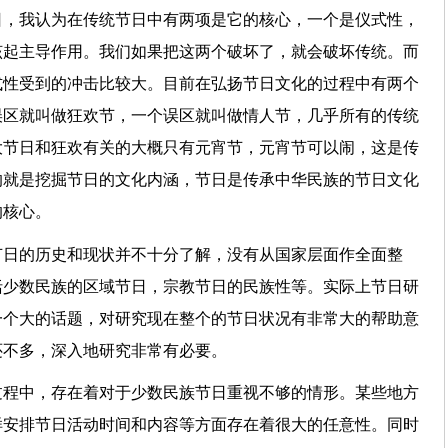
日，我认为在传统节日中有两项是它的核心，一个是仪式性，
该起主导作用。我们如果把这两个破坏了，就会破坏传统。而
式性受到的冲击比较大。目前在弘扬节日文化的过程中有两个
误区就叫做狂欢节，一个误区就叫做情人节，几乎所有的传统
大节日和狂欢有关的大概只有元宵节，元宵节可以闹，这是传
的就是挖掘节日的文化内涵，节日是传承中华民族的节日文化
它的核心。
节日的历史和现状并不十分了解，没有从国家层面作全面整
括少数民族的区域节日，宗教节日的民族性等。实际上节日研
一个大的话题，对研究现在整个的节日状况有非常大的帮助意
作还不多，深入地研究非常有必要。
过程中，存在着对于少数民族节日重视不够的情形。某些地方
样安排节日活动时间和内容等方面存在着很大的任意性。同时