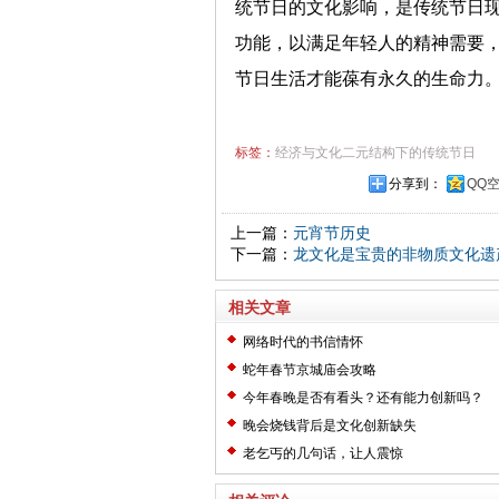
统节日的文化影响，是传统节日
功能，以满足年轻人的精神需要
节日生活才能葆有永久的生命力
标签：
经济与文化二元结构下的传统节日
分享到：
QQ
上一篇：
元宵节历史
下一篇：
龙文化是宝贵的非物质文化遗
相关文章
网络时代的书信情怀
蛇年春节京城庙会攻略
今年春晚是否有看头？还有能力创新吗？
晚会烧钱背后是文化创新缺失
老乞丐的几句话，让人震惊