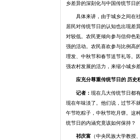
乡差异的深刻化与中国传统节
具体来讲，由于城乡之间在
居民对传统节日的认知也出现差
对较低。农民更倾向参与信仰色
强的活动。农民喜欢参与比例高
理发、中秋节和春节送节礼等。
强农村发展的活力，来缩小城
应充分尊重传统节日的 
记者：
现在几大传统节日都
现在年味淡了。他们说，过节不
午节吃粽子，中秋节吃月饼。这
统节日的内涵究竟该如何保
祁庆富
（中央民族大学教授