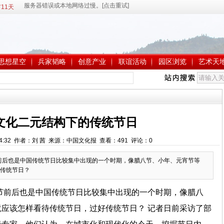
11天
思想星空
兵家韬略
创意产业
联谊活动
园区浏览
艺术天
文化二元结构下的传统节日
0:54:32 作者：刘 茜 来源：中国文化报 查看：
491
评论：
0
节前后也是中国传统节日比较集中出现的一个时期，像腊八节、小年、元宵节等
传统节日？
春节前后也是中国传统节日比较集中出现的一个时期，像腊八
应该怎样看待传统节日，过好传统节日？ 记者日前采访了部