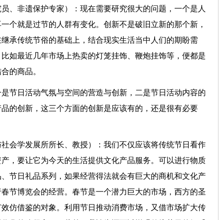
究员、非遗保护专家）：现在需要研究很大的问题，一个是人
再一个就是过节的人群有变化。创新不是破旧立新的那个新，
在继承传统节俗的基础上，结合现实生活当中人们的期盼需
。比如最近几年市场上热卖的灯笼挂饰、鞭炮挂饰等，便都是
妙结合的商品。
一是节日活动气氛与空间的营造与创新，二是节日活动内容的
产品的创新，这三个方面的创新是应该有的，还是很有必要
与社会学发展所所长、教授）：我们不仅应该将传统节日看作
资产，要让它为今天的生活提供文化产品服务。可以进行物质
品、节日礼品系列，如果经营得法就会有巨大的商机和文化产
行春节博览会的经营。春节是一个潜力巨大的市场，西方的圣
节效仿借鉴的对象。利用节日推动消费市场，又借市场扩大传