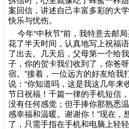
拆信时，心里就像吃了蜂蜜一样
案回信，讲述自己丰富多彩的大
快乐与忧伤。
今年“中秋节”前，我特意去邮
花了半天时间，认真地写上祝福
了出去。几天后，父母第一个给我
子，你的贺卡我们收到了，你爸
宿。”接着，一位远方的好友给我
说：“你知道吗，这是我这几年来
节日祝福！千篇一律的手机短信
没有任何感觉；但手捧你那熟悉
感幸福和温暖。谢谢你！”现在，
了，只需手指在手机和电脑上轻