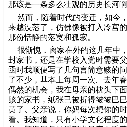
那该是一条多么壮观的历史长
然而，随着时代的变迁，如今
来越没落了，仿佛像被打入冷宫
那份恬静的落寞和孤寂。
很惭愧，离家在外的这几年中
封家书，还是在学校入党时需要
函时我顺便写了几句言简意赅的
了不少，基本上每周一次。去年
偶然的机会，我在母亲的枕头下
赅的家书，纸张已被折得皱皱巴
黄了。父亲说，你妈每次想你的
看。我知道，只有小学文化程度