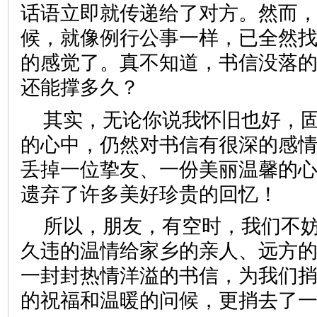
话语立即就传递给了对方。然而
候，就像例行公事一样，已全然
的感觉了。真不知道，书信没落
还能撑多久？
其实，无论你说我怀旧也好，
的心中，仍然对书信有很深的感
丢掉一位挚友、一份美丽温馨的
遗弃了许多美好珍贵的回忆
所以，朋友，有空时，我们不
久违的温情给家乡的亲人、远方
一封封热情洋溢的书信，为我们
的祝福和温暖的问候，更捎去了