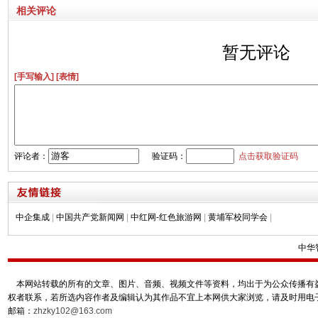
相关评论
暂无评论
[手写输入]
[表情]
评论者：
验证码：
点击获取验证码
中企集成
|
中国共产党新闻网
|
中红网-红色旅游网
|
黄埔军校同学会
|
中华
本网站转载的所有的文章、图片、音频、视频文件等资料，均出于为公众传播有益
权者联系，若所选内容作者及编辑认为其作品不宜上本网供大家浏览，请及时用电
邮箱：
zhzky102@163.com