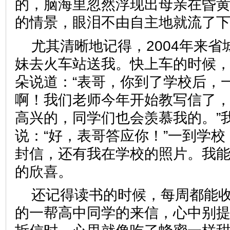
的，脑海里忽然浮现出母亲在昏
的情景，眼泪不由自主地就流
尤其清晰地记得，2004年来省
妹去火车站送我。快上车的时候
朵说道：“表哥，你到了学校后，
啊！我们老师今年开始教写信了
高兴的，同学们也会羡慕我的。”
说：“好，表哥答应你！”一到学
封信，还有我在学校的照片。我
的欣喜。
还记得读书的时候，每周都能
的一帮高中同学的来信，心中别