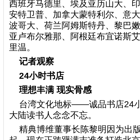
西班牙马德里、埃及亚历山大、
安特卫普、加拿大蒙特利尔、意
波哥大、荷兰阿姆斯特丹、黎巴
亚卢布尔雅那、阿根廷布宜诺斯
里温。
记者观察
24小时书店
理想丰满 现实骨感
台湾文化地标——诚品书店24
大陆读书人念念不忘。
精典博维董事长陈黎明因为出