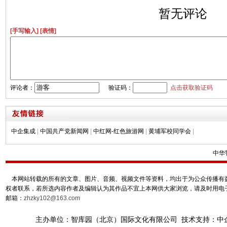
暂无评论
[手写输入]
[表情]
评论者：
验证码：
点击获取验证码
中企集成
|
中国共产党新闻网
|
中红网-红色旅游网
|
黄埔军校同学会
|
中华
本网站转载的所有的文章、图片、音频、视频文件等资料，均出于为公众传播有益
权者联系，若所选内容作者及编辑认为其作品不宜上本网供大家浏览，请及时用电
邮箱：
zhzky102@163.com
主办单位：智库园（北京）国际文化有限公司 技术支持：中