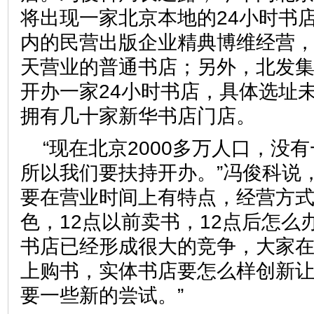
将出现一家北京本地的24小时书
内的民营出版企业精典博维经营
天营业的普通书店；另外，北发
开办一家24小时书店，具体选址
拥有几十家新华书店门店。
“现在北京2000多万人口，没
所以我们要扶持开办。”冯俊科说，
要在营业时间上有特点，经营方
色，12点以前卖书，12点后怎么
书店已经形成很大的竞争，大家
上购书，实体书店要怎么样创新
要一些新的尝试。”