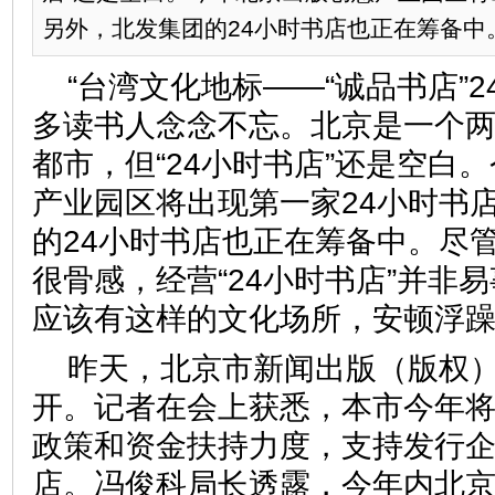
另外，北发集团的24小时书店也正在筹备中
“台湾文化地标——“诚品书店”
多读书人念念不忘。北京是一个
都市，但“24小时书店”还是空白
产业园区将出现第一家24小时书
的24小时书店也正在筹备中。尽
很骨感，经营“24小时书店”并非
应该有这样的文化场所，安顿浮躁
昨天，北京市新闻出版（版权
开。记者在会上获悉，本市今年
政策和资金扶持力度，支持发行企
店。冯俊科局长透露，今年内北