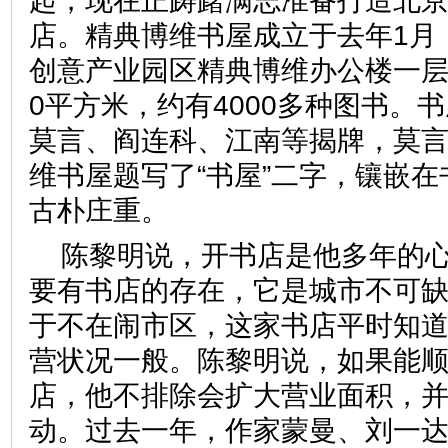
起，现在正踌躇满志准备打造北京
店。精典博维书屋成立于去年1月
创意产业园区精典博维办公楼一层
0平方米，约有4000多种图书。
莫言、阎连科、江南等揭牌，莫
维书屋题写了“书屋”二字，镶嵌
古朴庄重。
陈黎明说，开书店是他多年的
要有书店的存在，它是城市不可
于不在闹市区，这家书店平时知
营状况一般。陈黎明说，如果能顺
店，他不排除会扩大营业面积，
动。过去一年，作家蒙曼、刘一