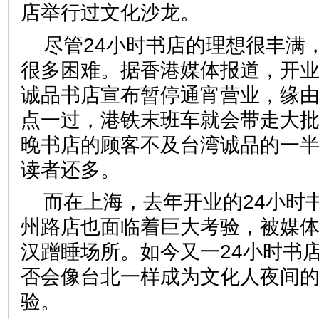
店举行过文化沙龙。
尽管24小时书店的理想很丰满
很多困难。据香港媒体报道，开
诚品书店宣布暂停通宵营业，缘
点一过，港铁末班车就会带走大
晚书店的顾客不及台湾诚品的一
读者还多。
而在上海，去年开业的24小时
州路店也面临着巨大考验，被媒
汉蹭睡场所。如今又一24小时书
否会像台北一样成为文化人夜间
验。