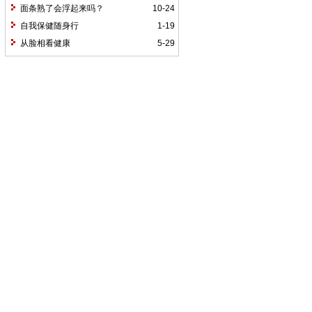
面条熟了会浮起来吗？
10-24
自我保健随身行
1-19
从脸相看健康
5-29