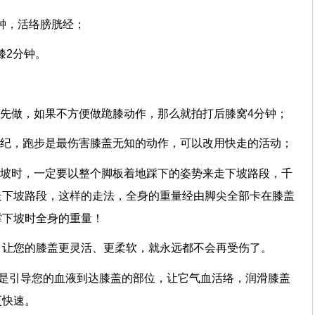
分钟，活络膀胱经；
膝2分钟。
要先做，如果不方便做跪膝动作，那么就拍打后膝窝4分钟；
年纪，跑步是最伤害膝盖无知的动作，可以改用快走的活动；
下坡时，一定要以整个脚板着地踩下的姿势来走下坡路段，千
走下坡路段，这样的走法，全身的重量经由脚尖全部卡在膝盖
撑下坡时全身的重量！
，让您的膝盖更灵活、更柔软，就永远都不会再受伤了。
就是引导您的血液到达膝盖的部位，让它气血活络，润滑膝盖
更快速。