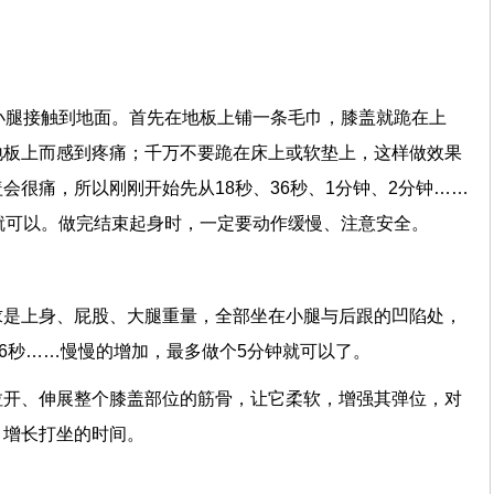
小腿接触到地面。首先在地板上铺一条毛巾，膝盖就跪在上
地板上而感到疼痛；千万不要跪在床上或软垫上，这样做效果
会很痛，所以刚刚开始先从18秒、36秒、1分钟、2分钟……
就可以。做完结束起身时，一定要动作缓慢、注意安全。
求是上身、屁股、大腿重量，全部坐在小腿与后跟的凹陷处，
36秒……慢慢的增加，最多做个5分钟就可以了。
拉开、伸展整个膝盖部位的筋骨，让它柔软，增强其弹位，对
，增长打坐的时间。