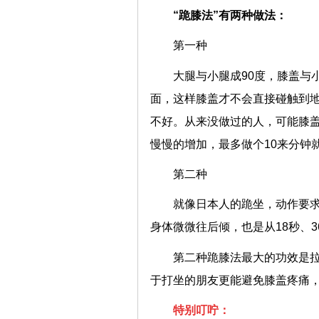
“跪膝法”有两种做法：
第一种
大腿与小腿成90度，膝盖与
面，这样膝盖才不会直接碰触到
不好。从来没做过的人，可能膝盖
慢慢的增加，最多做个10来分钟
第二种
就像日本人的跪坐，动作要
身体微微往后倾，也是从18秒、
第二种跪膝法最大的功效是
于打坐的朋友更能避免膝盖疼痛
特别叮咛：