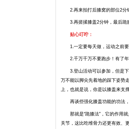
2.再来拍打后膝窝的部位2
3.再搓揉膝盖2分钟，最后跪
贴心叮咛：
1.一定要每天做，运动之前
2.千万千万不要跑步！有了
3.登山活动可以参加，但是
万不能以脚尖先着地的踩下姿势
上，也就是说，你是以膝盖来支
再谈些强化膝盖功能的功法
那就是“跪膝法”，它的作用
关节，这比吃维骨力还更有效、