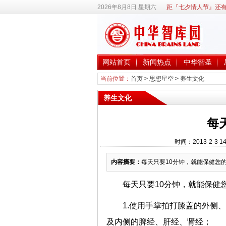
2026年8月8日 星期六
距『七夕情人节』还有
网站首页
新闻热点
中华智圣
当前位置：
首页
>
思想星空
>
养生文化
养生文化
每
时间：2013-2-3
内容摘要：
每天只要10分钟，就能保健您
每天只要10分钟，就能保健
1.使用手掌拍打膝盖的外侧
及内侧的脾经、肝经、肾经；