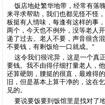
饭店地处繁华地带，经常有落
来寻求帮助，我们也都见怪不怪
板挺有人情味，每逢有这样的事
两个，今天也不例外，没等老人
递了过去。老人不要，声音很含混
不要钱，有剩饭给一口就成。
这令我们很诧异，这是一个真正
要钱。我不由得仔细打量老人，他
还算硬朗，腰挺的很直，最难得
旧，但是基本上算干净的，这在
见的。
要说要饭要到饭馆里是找对了