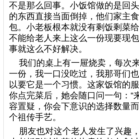
不是那么回事。小饭馆做的是回
的东西直接当面倒掉，他们家主
包。小老板根本就没有剩饭剩菜
不能给老人来上这么一份现要现
事就这么不好解决。
我们的桌上有一屉烧卖，每次
一份，我一口没吃过，我那哥们
以要它是一个习惯。这家饭馆的
你点完菜后，她会随口问一句：“
容置疑，你会下意识的选择数量
个祖传手艺。
朋友也对这个老人发生了兴趣