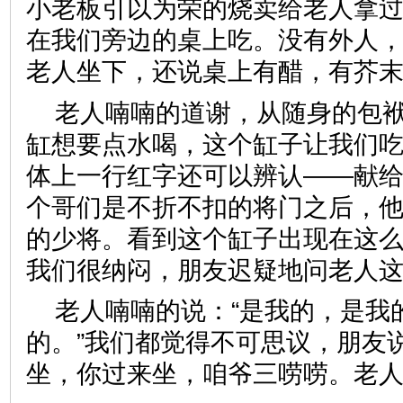
小老板引以为荣的烧卖给老人拿
在我们旁边的桌上吃。没有外人
老人坐下，还说桌上有醋，有
老人喃喃的道谢，从随身的包
缸想要点水喝，这个缸子让我们
体上一行红字还可以辨认——献
个哥们是不折不扣的将门之后，他
的少将。看到这个缸子出现在这
我们很纳闷，朋友迟疑地问老
老人喃喃的说：“是我的，是我
的。”我们都觉得不可思议，朋友
坐，你过来坐，咱爷三唠唠。老人