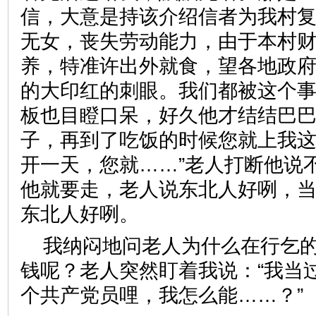
信，大意是持该介绍信者为我村
无女，丧失劳动能力，由于本村
养，特准许出外就食，望各地政
的大印红的刺眼。我们都被这个
板也目瞪口呆，好久他才结结巴巴
子，再到了吃饭的时候您就上我
开一天，您就……”老人打断他说
他就要走，老人说东北人好咧，
东北人好咧。
我纳闷地问老人为什么在行乞
钱呢？老人突然盯着我说：“我当
个共产党员哩，我怎么能……