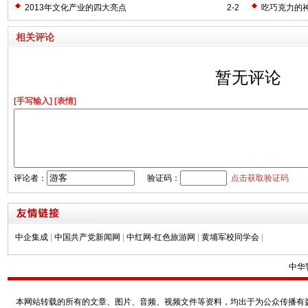
2013年文化产业的四大亮点
2-2
吃巧克力的
相关评论
暂无评论
[手写输入]
[表情]
评论者：
验证码：
点击获取验证码
中企集成
|
中国共产党新闻网
|
中红网-红色旅游网
|
黄埔军校同学会
|
中华
本网站转载的所有的文章、图片、音频、视频文件等资料，均出于为公众传播有益