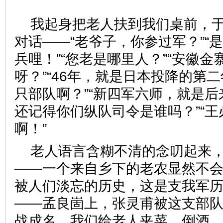
我起身把老人扶到我们桌前，
对话——“老爷子，你参过军？”“
兵哩！”“您老是哪里人？”“安徽金
呀？”“46年，就是日本投降的第二
只部队啊？”“新四军六师，就是后
还记得你们纵队司令是谁吗？”“
啊！”
老人语言含糊不清的念叨起来
——一个来自乡下的老农显然不
被人们淡忘的历史，这是支我军
——孟良崮上，张灵甫被这支部
战成名。我们给老人夹菜，倒酒