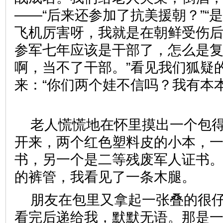
——“后来还参加了抗美援朝？”“
飞机厉害呀，我就是在朝鲜受伤后
参军七年应该是干部了，怎么是复
啊，当不了干部。”看见我们狐疑
来：“你们两个娃不信吗？我有本
老人慌慌地在怀里摸出一个包
开来，两个红色塑料皮的小本，
书，另一个是二等残废军人证书
的裤管，我看见了一条木腿
朋友在包里又拿起一张叠的很
看完后递给我，默默无语。那是