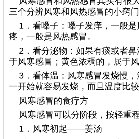
风寒感冒和风热感冒其实有很
三个分辨风寒和风热感冒的小窍
1．看嗓子：嗓子发痒，一般是
疼，一般是风热感冒。
2．看分泌物：如果有痰或者鼻
于风寒感冒；黄色浓稠的，属于
3．看体温：风寒感冒发烧慢，
一开始就容易发烧，而且温度比
风寒感冒的食疗方
风寒感冒可以分阶段，按轻重
1．风寒初起——姜汤