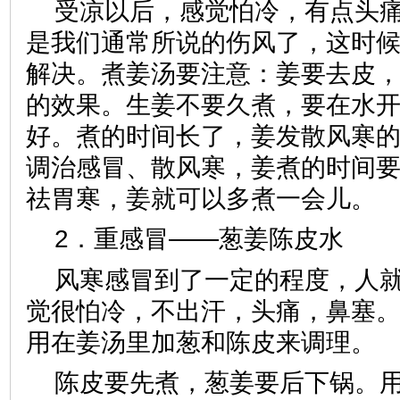
受凉以后，感觉怕冷，有点头
是我们通常所说的伤风了，这时
解决。煮姜汤要注意：姜要去皮
的效果。生姜不要久煮，要在水开
好。煮的时间长了，姜发散风寒
调治感冒、散风寒，姜煮的时间
祛胃寒，姜就可以多煮一会儿。
2．重感冒——葱姜陈皮水
风寒感冒到了一定的程度，人
觉很怕冷，不出汗，头痛，鼻塞
用在姜汤里加葱和陈皮来调理。
陈皮要先煮，葱姜要后下锅。