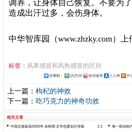
调养，让身体自己恢复。不要为
造成出汗过多，会伤身体。
中华智库园（www.zhzky.com）上
标签：
风寒感冒和风热感冒的区别
分享到：
QQ空间
新浪微博
人人网
开
上一篇：
枸杞的神效
下一篇：
吃巧克力的神奇功效
相关文章
中国文脉延续3000年 余秋雨:文学也要划分等级
2-2
每一部动画