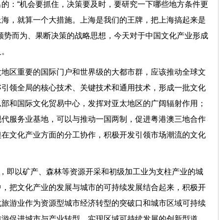
的：“机会要抓住，决策要及时，要研究一下哪些地方条件更
上海，就算一个大措施。上海是我们的王牌，把上海搞起来是
顺势而为、果断决策的战略思想，今天对于中国文化产业形成
意义。
太地区重要的国际门户和世界级的大都市群，应该推动全球文
够引领全局的核心技术、关键技术和通用技术，形成一批文化
总部和国际文化贸易中心，发挥对亚太地区的广阔辐射作用；
现代服务业基地，可以与推动一国两制，促进粤港澳三地合作
澳在文化产业方面的分工协作，积极开发引领市场潮流的文化
场。
市，即以矿产、森林等资源开采和初级加工业为支柱产业的城
中，把文化产业的发展与城市的可持续发展结合起来，积极开
化旅游业作为资源型城市经济转型的突破口和城市区域可持续
旅游促进城市与产业转型、实现区域可持续发展的创新型道