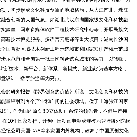
国家级文化和科技融合示范基地，大都有强大的科技研发力量作为
强项，初步形成文化科技创新的地域格局，从大江南北、珠江
技融合创新的大国气象。如湖北武汉东湖国家级文化和科技融
家实验室、国家多媒体软件工程技术研究中心等，开展民族文
、高新技术博览服务、多语言云翻译等重大项目；湖南长沙国
托全国首批区域技术创新工程示范城市和国家知识产权示范城
步示范市和全国第一批三网融合试点城市的实力，以“创新、
以“新技术、新平台、新体系、新模式、新业态”为基本方略，
、创意设计、数字旅游等为亮点。
金会的研究报告《跨界创意的价值》所说：文化创意和科技的
把能量辐射到各个产业和广阔的社会领域。位于上海张江国家
JS”，作为国内原创3D立体动画系统的领先者，不但生产拥
，在10个国家发行，开创中国动画电影成规模地登陆海外院线
经纪公司美国CAA等多家国内外机构，鼓舞了中国原创文化