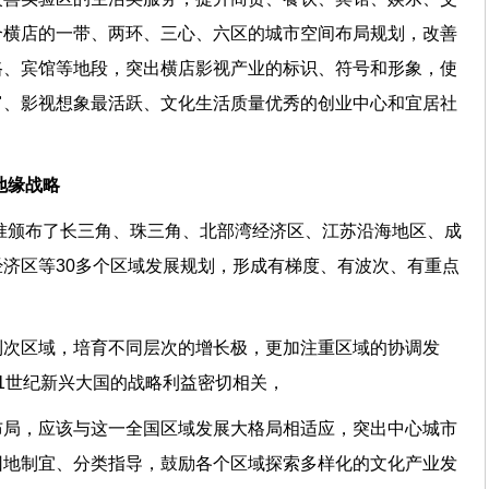
合横店的一带、两环、三心、六区的城市空间布局规划，改善
路、宾馆等地段，突出横店影视产业的标识、符号和形象，使
富、影视想象最活跃、文化生活质量优秀的创业中心和宜居社
文化地缘战略
批准颁布了长三角、珠三角、北部湾经济区、江苏沿海地区、成
济区等30多个区域发展规划，形成有梯度、有波次、有重点
到次区域，培育不同层次的增长极，更加注重区域的协调发
21世纪新兴大国的战略利益密切相关，
布局，应该与这一全国区域发展大格局相适应，突出中心城市
因地制宜、分类指导，鼓励各个区域探索多样化的文化产业发