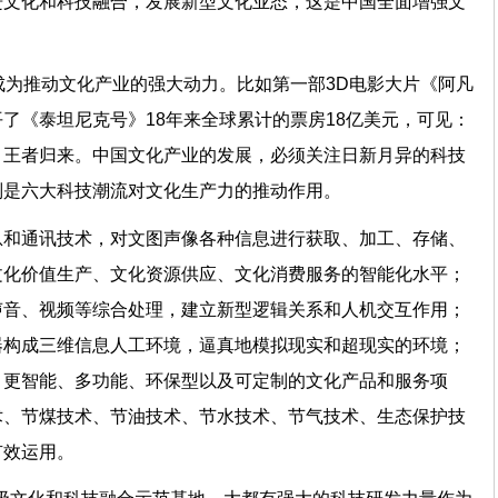
进文化和科技融合，发展新型文化业态，这是中国全面增强文
成为推动文化产业的强大动力。比如第一部3D电影大片《阿凡
了《泰坦尼克号》18年来全球累计的票房18亿美元，可见：
、王者归来。中国文化产业的发展，必须关注日新月异的科技
特别是六大科技潮流对文化生产力的推动作用。
息和通讯技术，对文图声像各种信息进行获取、加工、存储、
文化价值生产、文化资源供应、文化消费服务的智能化水平；
声音、视频等综合处理，建立新型逻辑关系和人机交互作用；
器构成三维信息人工环境，逼真地模拟现实和超现实的环境；
、更智能、多功能、环保型以及可定制的文化产品和服务项
术、节煤技术、节油技术、节水技术、节气技术、生态保护技
的有效运用。