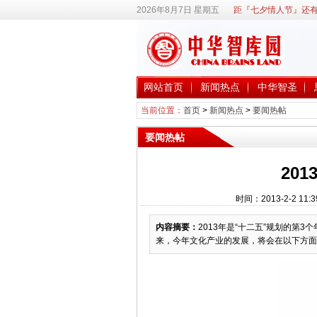
2026年8月7日 星期五
距『七夕情人节』还有
网站首页
新闻热点
中华智圣
当前位置：
首页
>
新闻热点
>
要闻热帖
要闻热帖
20
时间：2013-2-2 1
内容摘要：
2013年是“十二五”规划的第
来，今年文化产业的发展，将会在以下方面