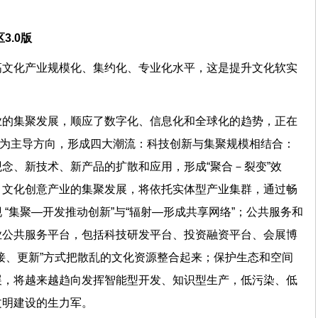
园区3.0版
高文化产业规模化、集约化、专业化水平，这是提升文化软实
业的集聚发展，顺应了数字化、信息化和全球化的趋势，正在
络”为主导方向，形成四大潮流：科技创新与集聚规模相结合：
念、新技术、新产品的扩散和应用，形成“聚合－裂变”效
：文化创意产业的集聚发展，将依托实体型产业集群，通过畅
“集聚—开发推动创新”与“辐射—形成共享网络”；公共服务和
业公共服务平台，包括科技研发平台、投资融资平台、会展博
接、更新”方式把散乱的文化资源整合起来；保护生态和空间
展，将越来越趋向发挥智能型开发、知识型生产，低污染、低
态文明建设的生力军。