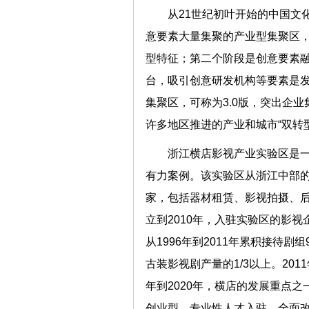
从21世纪初叶开始的中国文
意要素大量集聚的产业型集聚区，
型特征；第二个阶段是创意要素融
台，吸引创意研发机构等要素是发
集聚区，可称为3.0版，突出企
许多地区推进的产业和城市“双
浙江横店影视产业实验区是
有力案例。该实验区从浙江中部的
家，包括器材租赁、影视拍摄、后
立到2010年，入驻实验区的影视企
从1996年到2011年累积接待剧
古装影视剧产量的1/3以上。2011
年到2020年，横店的发展重点
创业型、专业性人才入驻，全面