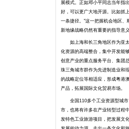
展模式。正如邓小平同志当年指出
好，可以更广大地开源。比如抓
一条捷径。”这一把握机会地区、
新地缘战略仍然有重要的指导
如上海和长三角地区作为亚
化资源的高端整合，集中开发能
创意产业的重点服务平台、集团
珠三角城市群作为先进制造业和
的战略定位等相适应，形成粤港
产品，拓展国际文化贸易市
全国110多个工业资源型城
市，也将有许多在产业转型过程
发特色工业旅游项目，把发展文
发展的动力源，走出一条文化和