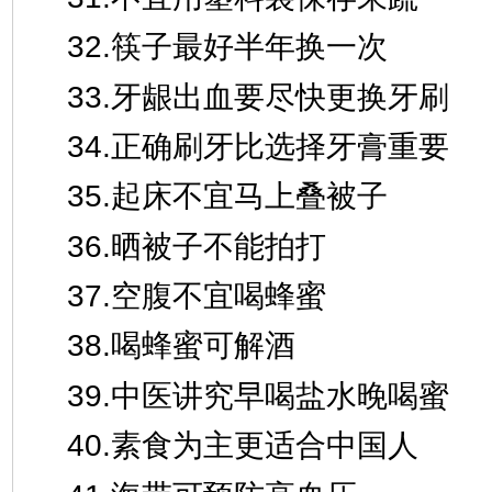
32.筷子最好半年换一次
33.牙龈出血要尽快更换牙刷
34.正确刷牙比选择牙膏重要
35.起床不宜马上叠被子
36.晒被子不能拍打
37.空腹不宜喝蜂蜜
38.喝蜂蜜可解酒
39.中医讲究早喝盐水晚喝蜜
40.素食为主更适合中国人