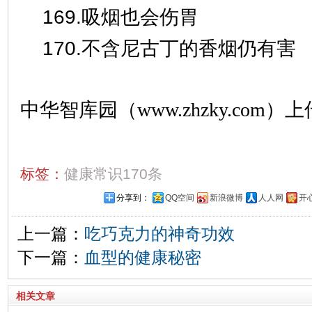
169.吸烟也会伤胃
170.不含尼古丁的香烟仍有害
中华智库园（www.zhzky.com）上
标签：
健康常识170条
分享到：
QQ空间
新浪微博
人人网
开
上一篇：
吃巧克力的神奇功效
下一篇：
血型的健康秘密
相关文章