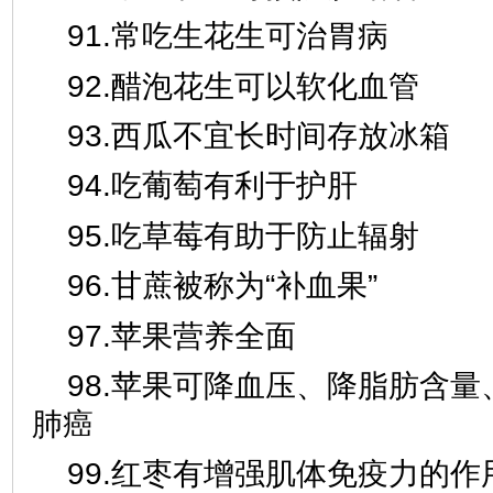
91.常吃生花生可治胃病
92.醋泡花生可以软化血管
93.西瓜不宜长时间存放冰箱
94.吃葡萄有利于护肝
95.吃草莓有助于防止辐射
96.甘蔗被称为“补血果”
97.苹果营养全面
98.苹果可降血压、降脂肪含
肺癌
99.红枣有增强肌体免疫力的作