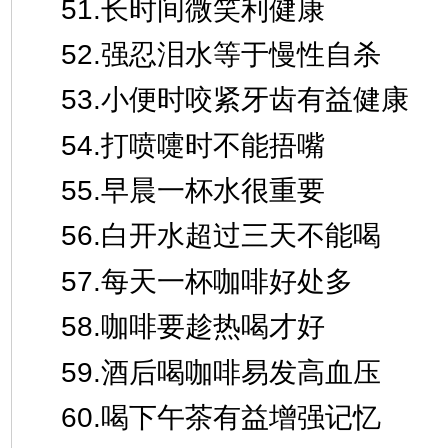
51.长时间微笑利健康
52.强忍泪水等于慢性自杀
53.小便时咬紧牙齿有益健康
54.打喷嚏时不能捂嘴
55.早晨一杯水很重要
56.白开水超过三天不能喝
57.每天一杯咖啡好处多
58.咖啡要趁热喝才好
59.酒后喝咖啡易发高血压
60.喝下午茶有益增强记忆