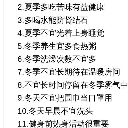
2.夏季多吃苦味有益健康
3.多喝水能防肾结石
4.夏季不宜光着上身睡觉
5.冬季养生宜多食热粥
6.冬季洗澡次数不宜多
7.冬季不宜长期待在温暖房间
8.不宜长时间停留在冬季雾气
9.冬天不宜把围巾当口罩用
10.冬天早晨不宜洗头
11.健身前热身活动很重要