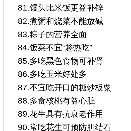
81.馒头比米饭更益补锌
82.煮粥和烧菜不能放碱
83.粽子的营养全面
84.饭菜不宜“趁热吃”
85.多吃黑色食物可补肾
86.多吃玉米好处多
87.不宜吃开口的糖炒板粟
88.多食核桃有益心脏
89.花生具有抗衰老作用
90.常吃花生可预防胆结石