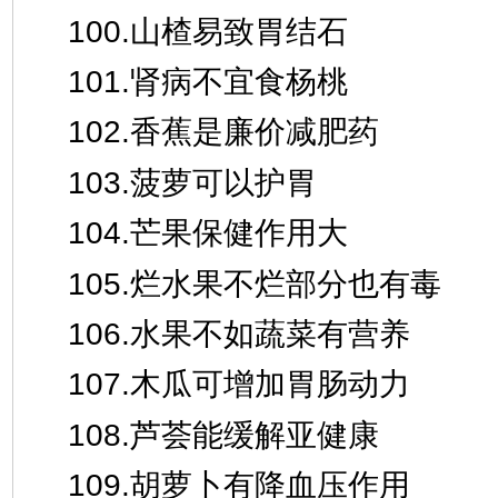
100.山楂易致胃结石
101.肾病不宜食杨桃
102.香蕉是廉价减肥药
103.菠萝可以护胃
104.芒果保健作用大
105.烂水果不烂部分也有毒
106.水果不如蔬菜有营养
107.木瓜可增加胃肠动力
108.芦荟能缓解亚健康
109.胡萝卜有降血压作用