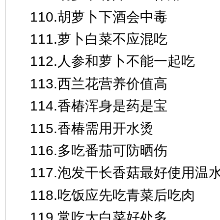
110.胡萝卜下酒会中毒
111.萝卜白菜不应混吃
112.人参和萝卜不能一起吃
113.西兰花营养价值高
114.香椿浑身是药是宝
115.香椿需用开水烫
116.多吃番茄可防晒伤
117.泡发干长香菇最好使用温
118.吃饭应先吃青菜后吃肉
119.常吃大白菜好处多