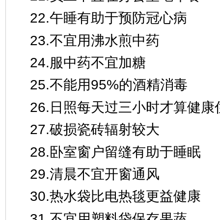
22.午睡有助于预防冠心病
23.不宜用沸水煎中药
24.服中药不宜加糖
25.不能用95%的酒精消毒
26.日照每天过三小时才算健康
27.破损瓷砖辐射较大
28.卧室窗户留缝有助于睡眠
29.清晨不宜开窗通风
30.热水袋比电热毯更益健康
31.不宜用塑料袋保存果蔬