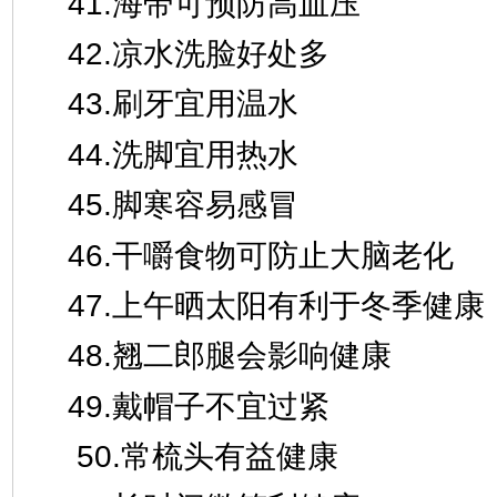
41.海带可预防高血压
42.凉水洗脸好处多
43.刷牙宜用温水
44.洗脚宜用热水
45.脚寒容易感冒
46.干嚼食物可防止大脑老化
47.上午晒太阳有利于冬季健康
48.翘二郎腿会影响健康
49.戴帽子不宜过紧
50.常梳头有益健康