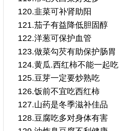
120.韭菜可补肾助阳
121.茄子有益降低胆固醇
122.洋葱可保护血管
123.做菜勾芡有助保护肠胃
124.黄瓜.西红柿不能一起吃
125.豆芽一定要炒熟吃
126.饭前不宜吃西红柿
127.山药是冬季滋补佳品
128.豆腐吃多对身体有害