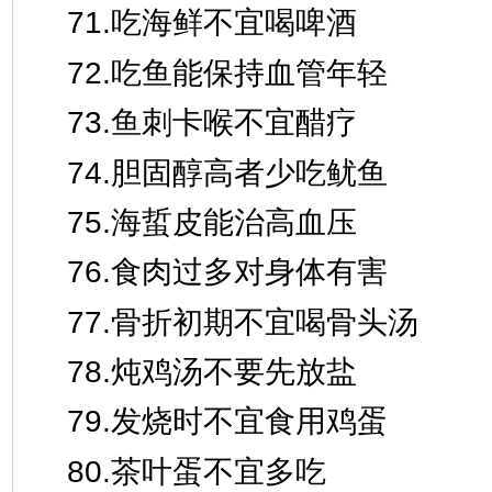
71.吃海鲜不宜喝啤酒
72.吃鱼能保持血管年轻
73.鱼刺卡喉不宜醋疗
74.胆固醇高者少吃鱿鱼
75.海蜇皮能治高血压
76.食肉过多对身体有害
77.骨折初期不宜喝骨头汤
78.炖鸡汤不要先放盐
79.发烧时不宜食用鸡蛋
80.茶叶蛋不宜多吃