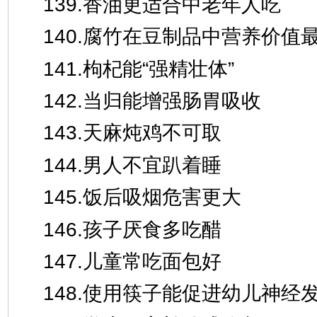
139.香油更适合中老年人吃
140.腐竹在豆制品中营养价值
141.枸杞能“强精壮体”
142.当归能增强肠胃吸收
143.天麻炖鸡不可取
144.男人不宜趴着睡
145.饭后吸烟危害更大
146.孩子厌食多吃醋
147.儿童常吃面包好
148.使用筷子能促进幼儿神经