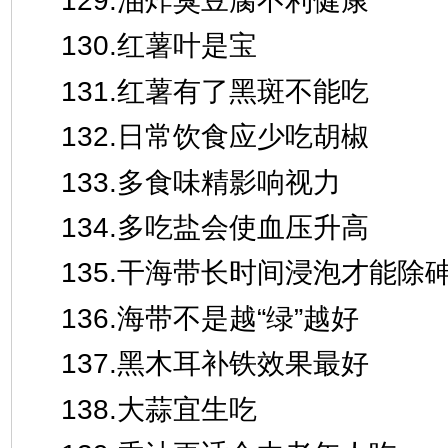
129.油炸臭豆腐不利健康
130.红薯叶是宝
131.红薯有了黑斑不能吃
132.日常饮食应少吃胡椒
133.多食味精影响视力
134.多吃盐会使血压升高
135.干海带长时间浸泡才能除
136.海带不是越“绿”越好
137.黑木耳补铁效果最好
138.大蒜宜生吃