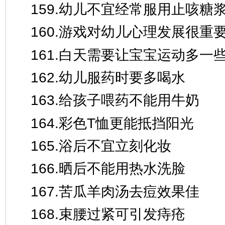
159.幼儿不宜经常服用止咳糖
160.游戏对幼儿心理发展很重
161.白天需要让宝宝运动多一
162.幼儿服药时要多喝水
163.给孩子喂药不能用牛奶
164.彩色T恤更能抵挡阳光
165.浴后不宜立刻化妆
166.晒后不能用热水洗脸
167.苦瓜羊肉汤去痘效果佳
168.束腰过紧可引发痔疮