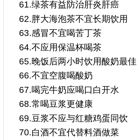
61.绿茶有益防治肝炎肝癌
62.胖大海泡茶不宜长期饮用
63.感冒不宜喝苦丁茶
64.不应用保温杯喝茶
65.晚饭后两小时饮用酸奶最佳
66.不宜空腹喝酸奶
67.喝完牛奶应喝口白开水
68.常喝豆浆更健康
69.豆浆不应与红糖鸡蛋同饮
70.白酒不宜代替料酒做菜