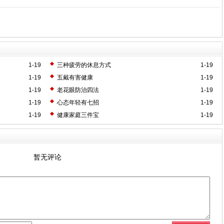
1-19
三种疲劳的休息方式
1-19
1-19
五戴有害健康
1-19
1-19
老花眼防治四法
1-19
1-19
心态年轻有七招
1-19
1-19
健康家庭三件宝
1-19
暂无评论