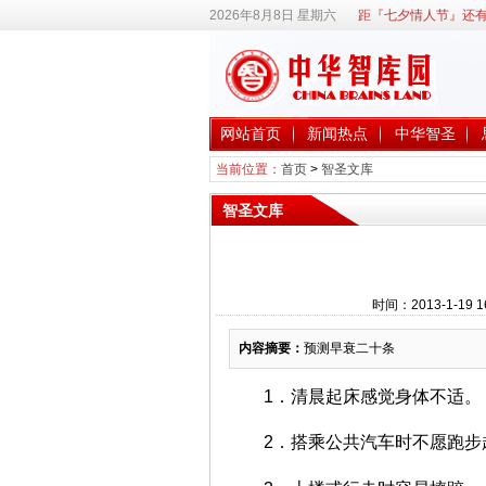
2026年8月8日 星期六
距『七夕情人节』还有
网站首页
新闻热点
中华智圣
当前位置：
首页
>
智圣文库
智圣文库
时间：2013-1-19
内容摘要：
预测早衰二十条
1．清晨起床感觉身体不适。
2．搭乘公共汽车时不愿跑步