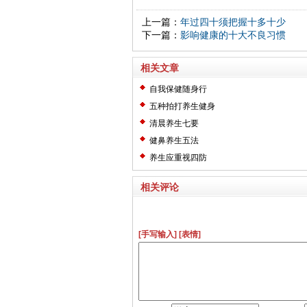
上一篇：
年过四十须把握十多十少
下一篇：
影响健康的十大不良习惯
相关文章
自我保健随身行
五种拍打养生健身
清晨养生七要
健鼻养生五法
养生应重视四防
相关评论
[手写输入]
[表情]