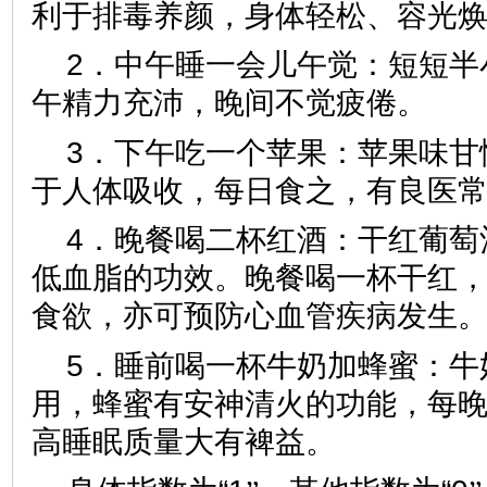
利于排毒养颜，身体轻松、容光
2．中午睡一会儿午觉：短短半
午精力充沛，晚间不觉疲倦。
3．下午吃一个苹果：苹果味甘
于人体吸收，每日食之，有良医
4．晚餐喝二杯红酒：干红葡萄
低血脂的功效。晚餐喝一杯干红
食欲，亦可预防心血管疾病发生
5．睡前喝一杯牛奶加蜂蜜：牛
用，蜂蜜有安神清火的功能，每
高睡眠质量大有裨益。