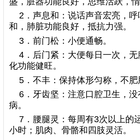
盛，脏器功能良好，思维活跃，
2．声息和：说话声音宏亮，呼
和，肺脏功能良好，抵抗力强。
3．前门松：小便通畅。
4．后门紧：大便每日一次，无
化功能健旺。
5．不丰：保持体形匀称，不肥
6．牙齿坚：注意口腔卫生，没
病。
7．腰腿灵：每周有3次以上的
小时；肌肉、骨骼和四肢灵活。