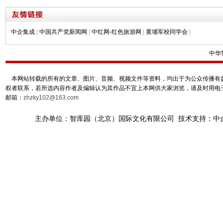
中企集成
|
中国共产党新闻网
|
中红网-红色旅游网
|
黄埔军校同学会
|
中华
本网站转载的所有的文章、图片、音频、视频文件等资料，均出于为公众传播有益
权者联系，若所选内容作者及编辑认为其作品不宜上本网供大家浏览，请及时用电
邮箱：
zhzky102@163.com
主办单位：智库园（北京）国际文化有限公司 技术支持：中