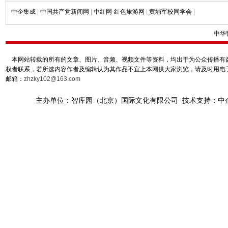
中企集成
|
中国共产党新闻网
|
中红网-红色旅游网
|
黄埔军校同学会
|
中华
本网站转载的所有的文章、图片、音频、视频文件等资料，均出于为公众传播有益
权者联系，若所选内容作者及编辑认为其作品不宜上本网供大家浏览，请及时用电
邮箱：
zhzky102@163.com
主办单位：智库园（北京）国际文化有限公司 技术支持：中