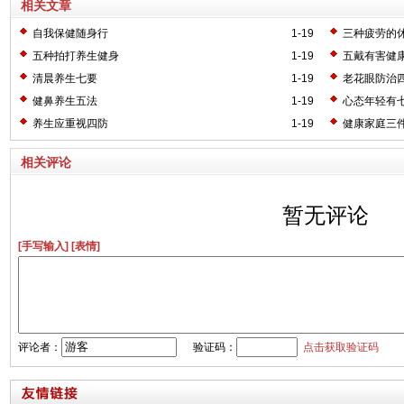
相关文章
自我保健随身行
1-19
三种疲劳的
五种拍打养生健身
1-19
五戴有害健
清晨养生七要
1-19
老花眼防治
健鼻养生五法
1-19
心态年轻有
养生应重视四防
1-19
健康家庭三
相关评论
暂无评论
[手写输入]
[表情]
评论者：
验证码：
点击获取验证码