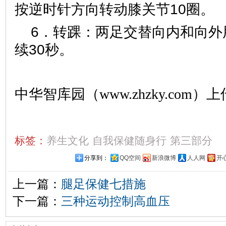
按逆时针方向转动膝关节10圈。
6．转踝：两足交替向内和向外
续30秒。
中华智库园（www.zhzky.com）上
标签：
养生文化
自我保健随身行
第三部分
分享到：
QQ空间
新浪微博
人人网
开
上一篇：
腿足保健七措施
下一篇：
三种运动控制高血压