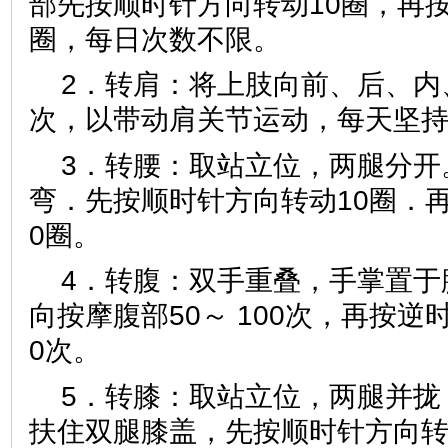
部先按顺时针方向转动10圈，再按
圈，每日次数不限。
2．转肩：将上肢向前、后、内、
次，以带动肩关节运动，每天坚持
3．转腰：取站立位，两腿分开
弯．先按顺时针方向转动10圈．
0圈。
4．转腹：双手重叠，手掌置于
向按摩腹部50～ 100次，再按逆
0次。
5．转膝：取站立位，两腿并拢
扶住双腿膝盖，先按顺时针方向转