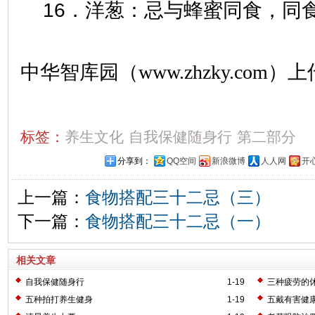
16．洋葱：忌与蜂蜜同食，同
中华智库园（www.zhzky.com）上
标签：
养生文化
自我保健随身行
第二部分
分享到：
QQ空间
新浪微博
人人网
开
上一篇：
食物搭配三十二忌（三）
下一篇：
食物搭配三十二忌（一）
相关文章
自我保健随身行
1-19
三种疲劳的
五种拍打养生健身
1-19
五戴有害健