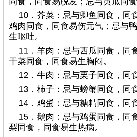
同食，同食易脱发；忌与黄瓜同
10．芥菜：忌与卿鱼同食，同
鸡肉同食，同食易伤元气；忌与
生呕吐。
11．羊肉：忌与西瓜同食，同
干菜同食，同食易生胸闷。
12．牛肉：忌与栗子同食，同
13．柿子：忌与螃蟹同食，同
14．鸡蛋：忌与糖精同食，同
15．鹅肉：忌与鸡蛋同食，同
梨同食，同食易生热病。