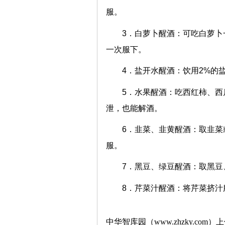
服。
3．白萝卜醒酒：可吃白萝卜
一次服下。
4．盐开水醒酒：饮用2%的盐
5．水果醒酒：吃西红柿、西
泄，也能解酒。
6．韭菜、韭黄醒酒：取韭菜
服。
7．黑豆、绿豆醒酒：取黑豆
8．芹菜汁醒酒：将芹菜挤汁
中华智库园（www.zhzky.com）