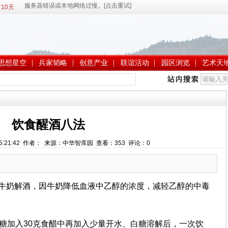
10天
思想星空
兵家韬略
创意产业
联谊活动
园区浏览
艺术天
饮食醒酒八法
 15:21:42 作者： 来源：中华智库园 查看：
353
评论：
0
喝牛奶解酒，因牛奶降低血液中乙醇的浓度，减轻乙醇的中毒
白糖加入30克食醋中再加入少量开水、白糖溶解后，一次饮