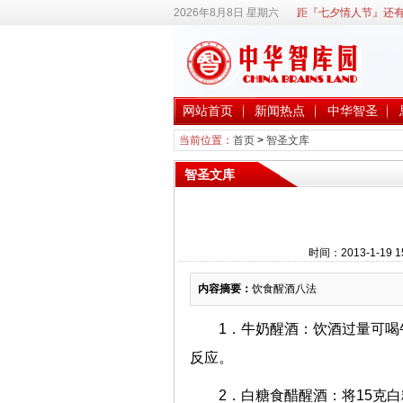
2026年8月8日 星期六
距『七夕情人节』还有
网站首页
新闻热点
中华智圣
当前位置：
首页
>
智圣文库
智圣文库
时间：2013-1-19
内容摘要：
饮食醒酒八法
1．牛奶醒酒：饮酒过量可
反应。
2．白糖食醋醒酒：将15克