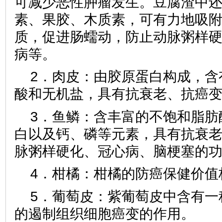
可减少恶性肿瘤发生。豆腐渣中
素、果胶、木质素，可有力地吸
质，促进肠蠕动，防止动脉粥样
病等。
2．肉皮：由胶原蛋白构成，含
酸和无机盐，具有抗衰老、抗癌
3．鱼鳞：含丰富的不饱和脂肪
白以及钙、磷等元素，具有抗衰
脉粥样硬化、冠心病、脑梗塞的
4．柑橘：柑橘的防癌保健价值
5．葡萄皮：紫葡萄皮中含有一
的遏制组织细胞癌变的作用。