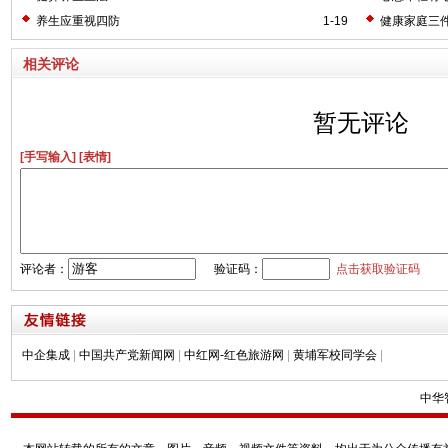
养生应重视四防
1-19
健康家庭三
相关评论
暂无评论
[手写输入]
[表情]
评论者：
验证码：
点击获取验证码
中企集成
|
中国共产党新闻网
|
中红网-红色旅游网
|
黄埔军校同学会
|
中华