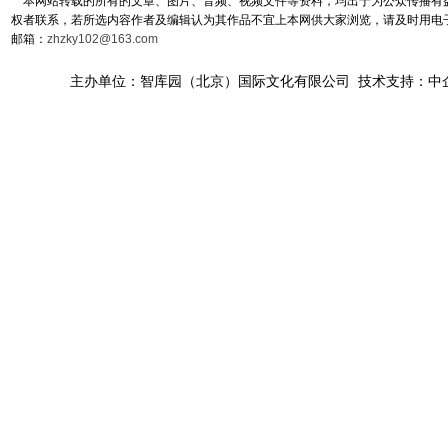
本网站转载的所有的文章、图片、音频、视频文件等资料，均出于为公众传播有益
权者联系，若所选内容作者及编辑认为其作品不宜上本网供大家浏览，请及时用电
邮箱：
zhzky102@163.com
主办单位：智库园（北京）国际文化有限公司 技术支持：中