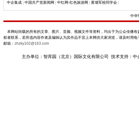
中企集成
|
中国共产党新闻网
|
中红网-红色旅游网
|
黄埔军校同学会
|
中华
本网站转载的所有的文章、图片、音频、视频文件等资料，均出于为公众传播有益
权者联系，若所选内容作者及编辑认为其作品不宜上本网供大家浏览，请及时用电
邮箱：
zhzky102@163.com
主办单位：智库园（北京）国际文化有限公司 技术支持：中