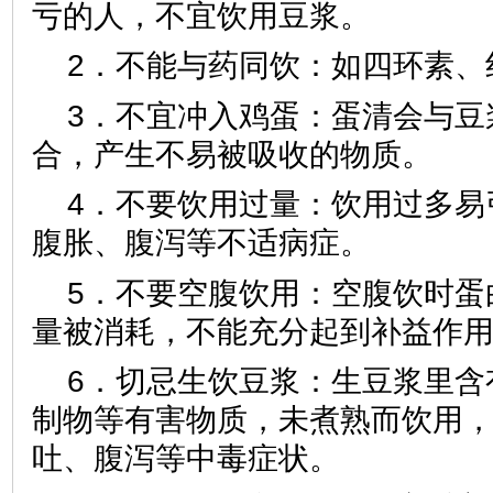
亏的人，不宜饮用豆浆。
2．不能与药同饮：如四环素、
3．不宜冲入鸡蛋：蛋清会与豆
合，产生不易被吸收的物质。
4．不要饮用过量：饮用过多易
腹胀、腹泻等不适病症。
5．不要空腹饮用：空腹饮时蛋
量被消耗，不能充分起到补益作
6．切忌生饮豆浆：生豆浆里含
制物等有害物质，未煮熟而饮用
吐、腹泻等中毒症状。