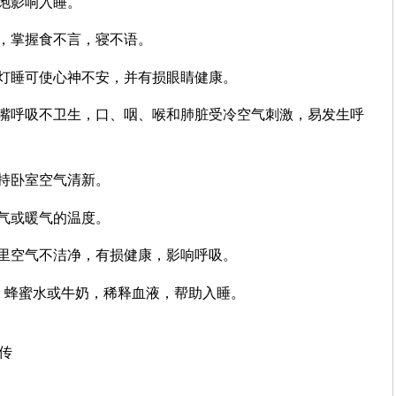
饱影响入睡。
，掌握食不言，寝不语。
灯睡可使心神不安，并有损眼睛健康。
张嘴呼吸不卫生，口、咽、喉和肺脏受冷空气刺激，易发生呼
持卧室空气清新。
气或暖气的温度。
里空气不洁净，有损健康，影响呼吸。
、蜂蜜水或牛奶，稀释血液，帮助入睡。
上传