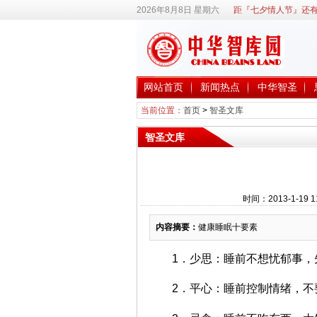
2026年8月8日 星期六
距『七夕情人节』还有
网站首页
新闻热点
中华智圣
当前位置：
首页
>
智圣文库
智圣文库
时间：2013-1-19
内容摘要：
健康睡眠十要素
1．少思：睡前不想忧郁事，
2．平心：睡前控制情绪，不