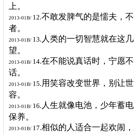
上。
不敢发脾气的是懦夫，不
12.
2013-01B/
者。
人类的一切智慧就在这几
13.
2013-01B/
望。
在不能说真话时，宁愿不
14.
2013-01B/
话。
用笑容改变世界，别让世
15.
2013-01B/
容。
人生就像电池，少年蓄电
16.
2013-01B/
保养。
相似的人适合一起欢闹，
17.
2013-01B/