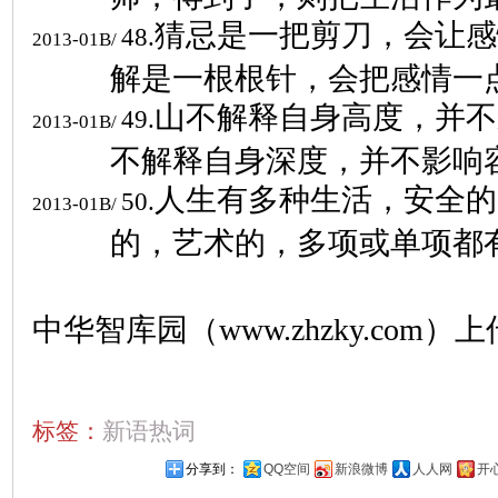
猜忌是一把剪刀，会让感
48.
2013-01B/
解是一根根针，会把感情一
山不解释自身高度，并不
49.
2013-01B/
不解释自身深度，并不影响
人生有多种生活，安全的
50.
2013-01B/
的，艺术的，多项或单项都
中华智库园（www.zhzky.com）上
标签：
新语热词
分享到：
QQ空间
新浪微博
人人网
开