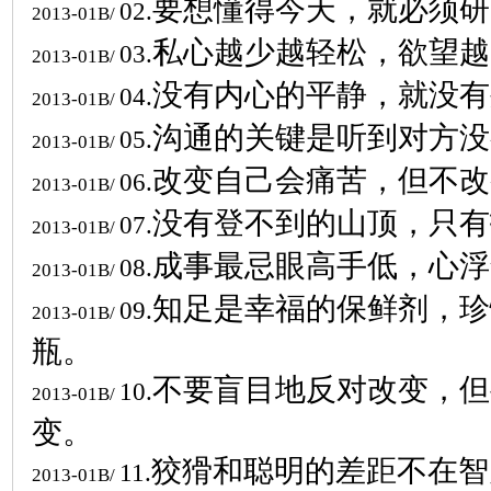
要想懂得今天，就必须研
02.
2013-01B/
私心越少越轻松，欲望越
03.
2013-01B/
没有内心的平静，就没有
04.
2013-01B/
沟通的关键是听到对方没
05.
2013-01B/
改变自己会痛苦，但不改
06.
2013-01B/
没有登不到的山顶，只有
07.
2013-01B/
成事最忌眼高手低，心浮
08.
2013-01B/
知足是幸福的保鲜剂，珍
09.
2013-01B/
瓶。
不要盲目地反对改变，但
10.
2013-01B/
变。
狡猾和聪明的差距不在智
11.
2013-01B/