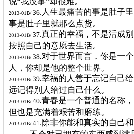
说“我没事”却很难。
人生最痛苦的事是肚子里
36.
2013-01B/
事是肚子里就那么点货。
真正的幸福，不是活成别
37.
2013-01B/
按照自己的意愿去生活。
对于世界而言，你是一个
38.
2013-01B/
人，你却是他的整个世界。
幸福的人善于忘记自己给
39.
2013-01B/
远记得别人给过自己什么。
青春是一个普通的名称，
40.
2013-01B/
但也是充满着艰苦和磨练。
除非你能和真实的自己和
41.
2013-01B/