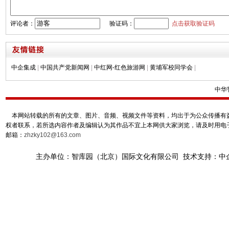
评论者：
验证码：
点击获取验证码
中企集成
|
中国共产党新闻网
|
中红网-红色旅游网
|
黄埔军校同学会
|
中华
本网站转载的所有的文章、图片、音频、视频文件等资料，均出于为公众传播有益
权者联系，若所选内容作者及编辑认为其作品不宜上本网供大家浏览，请及时用电
邮箱：
zhzky102@163.com
主办单位：智库园（北京）国际文化有限公司 技术支持：中