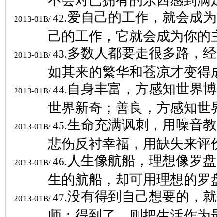
不会对已拥有的东西感到满
爱自己的工作，就会成为
42.
2013-01B/
己的工作，它就会成为你的
多数人都要走很多路，经
43.
2013-01B/
如其来的繁华和苍凉才变得
自身丰富，方感知世界博
44.
2013-01B/
世界新奇；善良，方感知世
生命充满讽刺，用噪音教
45.
2013-01B/
悲伤反衬幸福，用缺失来评
人生像航船，理想像罗盘
46.
2013-01B/
生的航船，却可用理想的罗
没有得到自己想要的，就
47.
2013-01B/
师；得到了，则把生活作为