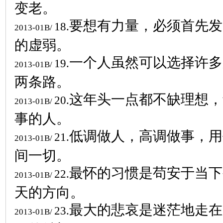
变老。
要想有力量，必须首先发
18.
2013-01B/
的虚弱。
一个人虽然可以选择许多
19.
2013-01B/
两条路。
这年头一点都不缺理想，
20.
2013-01B/
事的人。
低调做人，高调做事，用
21.
2013-01B/
间一切。
最怀的习惯是苟安于当下
22.
2013-01B/
天的方向。
最大的悲哀是迷茫地走在
23.
2013-01B/