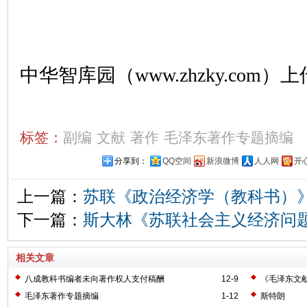
中华智库园（www.zhzky.com）上
标签：
副编
文献
著作
毛泽东著作专题摘编
分享到：
QQ空间
新浪微博
人人网
开
上一篇：
苏联《政治经济学（教科书）
下一篇：
斯大林《苏联社会主义经济问
相关文章
八成教科书编者未向著作权人支付稿酬
12-9
《毛泽东文献
毛泽东著作专题摘编
1-12
斯特朗