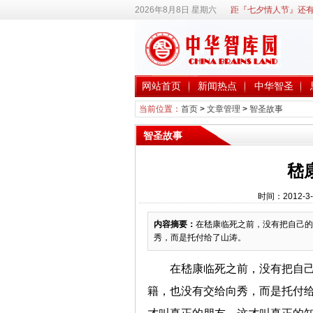
2026年8月8日 星期六
距『七夕情人节』还有
网站首页
新闻热点
中华智圣
当前位置：
首页
>
文章管理
>
智圣故事
智圣故事
嵇
时间：2012-3
内容摘要：
在嵇康临死之前，没有把自己的
秀，而是托付给了山涛。
在嵇康临死之前，没有把自
籍，也没有交给向秀，而是托付给