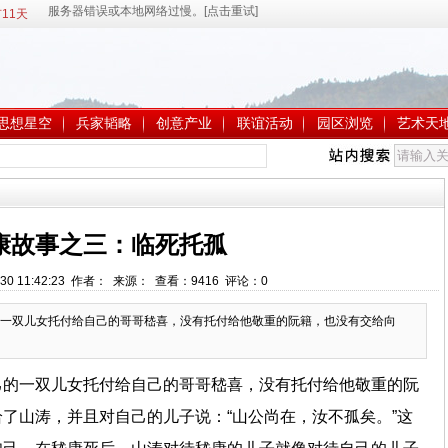
11天
思想星空
兵家韬略
创意产业
联谊活动
园区浏览
艺术天
康故事之三：临死托孤
-30 11:42:23 作者： 来源： 查看：
9416
评论：
0
一双儿女托付给自己的哥哥嵇喜，没有托付给他敬重的阮籍，也没有交给向
己的一双儿女托付给自己的哥哥嵇喜，没有托付给他敬重的阮
了山涛，并且对自己的儿子说：“山公尚在，汝不孤矣。”这