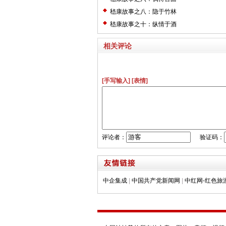
嵇康故事之八：隐于竹林
嵇康故事之十：纵情于酒
相关评论
[手写输入]
[表情]
评论者：
验证码：
中企集成
|
中国共产党新闻网
|
中红网-红色旅