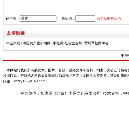
评论者：
验证码：
点击获取验证码
中企集成
|
中国共产党新闻网
|
中红网-红色旅游网
|
黄埔军校同学会
|
中华
本网站转载的所有的文章、图片、音频、视频文件等资料，均出于为公众传播有益
权者联系，若所选内容作者及编辑认为其作品不宜上本网供大家浏览，请及时用电
邮箱：
zhzky102@163.com
主办单位：智库园（北京）国际文化有限公司 技术支持：中