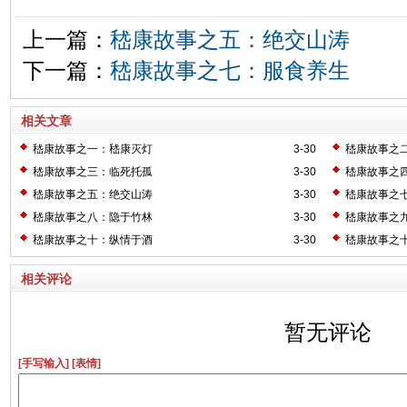
上一篇：
嵇康故事之五：绝交山涛
下一篇：
嵇康故事之七：服食养生
相关文章
嵇康故事之一：嵇康灭灯
3-30
嵇康故事之
嵇康故事之三：临死托孤
3-30
嵇康故事之
嵇康故事之五：绝交山涛
3-30
嵇康故事之
嵇康故事之八：隐于竹林
3-30
嵇康故事之
嵇康故事之十：纵情于酒
3-30
嵇康故事之
相关评论
暂无评论
[手写输入]
[表情]