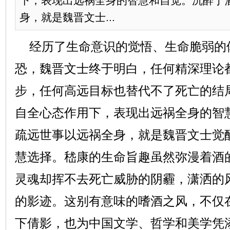
下，表现出远祸全身的智慧和自觉。沉醉于
身，就是魏晋文士...
经历了生命意识的觉悟、生命脆弱的
恐，魏晋文士终于明白，任何精深理论
步，任何高远目标也替代不了死亡的结
自全心态作用下，表现出远祸全身的智
疏远世事以远祸全身，就是魏晋文士觉
慧选择。嵇康的生命旨趣虽然弥漫着酒
灵魂却挥不去死亡威胁的阴霾，潇洒的
的影迹。这别有意味的嗜酒之风，不仅
下倩影，也为中国文学、哲学和美学凭