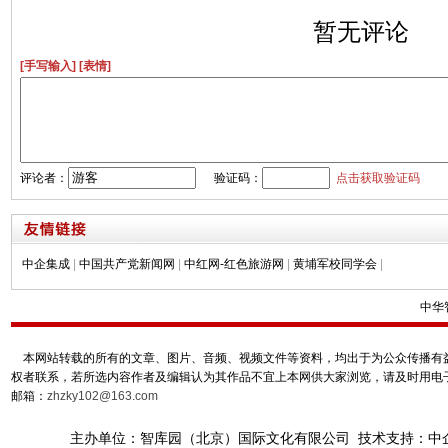
暂无评论
[手写输入]
[表情]
评论者：
验证码：
点击获取验证码
中企集成
|
中国共产党新闻网
|
中红网-红色旅游网
|
黄埔军校同学会
|
中华
本网站转载的所有的文章、图片、音频、视频文件等资料，均出于为公众传播有益
权者联系，若所选内容作者及编辑认为其作品不宜上本网供大家浏览，请及时用电
邮箱：
zhzky102@163.com
主办单位：智库园（北京）国际文化有限公司 技术支持：中