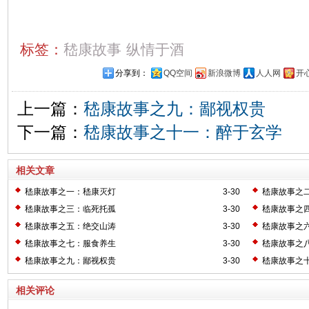
标签：
嵇康故事
纵情于酒
分享到：
QQ空间
新浪微博
人人网
开
上一篇：
嵇康故事之九：鄙视权贵
下一篇：
嵇康故事之十一：醉于玄学
相关文章
嵇康故事之一：嵇康灭灯
3-30
嵇康故事之
嵇康故事之三：临死托孤
3-30
嵇康故事之
嵇康故事之五：绝交山涛
3-30
嵇康故事之
嵇康故事之七：服食养生
3-30
嵇康故事之
嵇康故事之九：鄙视权贵
3-30
嵇康故事之
相关评论