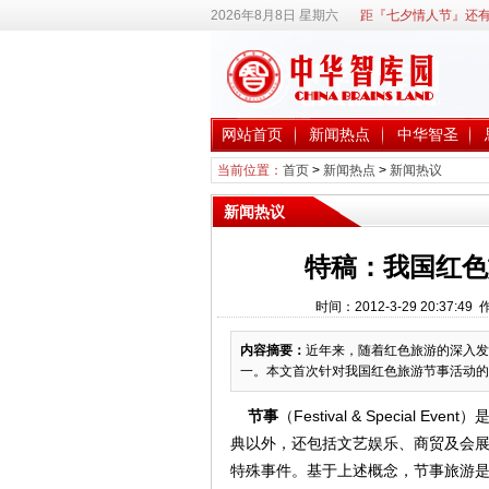
2026年8月8日 星期六
距『七夕情人节』还有
网站首页
新闻热点
中华智圣
当前位置：
首页
>
新闻热点
>
新闻热议
新闻热议
特稿：我国红色
时间：2012-3-29 20:3
内容摘要：
近年来，随着红色旅游的深入发
一。本文首次针对我国红色旅游节事活动的
节事
（Festival & Speci
典以外，还包括文艺娱乐、商贸及会
特殊事件。基于上述概念，节事旅游