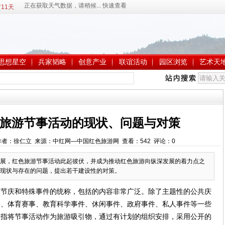
11天
思想星空
兵家韬略
创意产业
联谊活动
园区浏览
艺术天
旅游节事活动的现状、问题与对策
7:49 作者：徐仁立 来源：中红网—中国红色旅游网 查看：
542
评论：
0
展，红色旅游节事活动此起彼伏，并成为推动红色旅游向纵深发展的着力点之
现状与存在的问题，提出若干建设性的对策。
al Event）是节庆和特殊事件的统称，包括的内容非常广泛。除了主题性的公共庆
展、体育赛事、教育科学事件、休闲事件、政府事件、私人事件等一些
是指将节事活动作为旅游吸引物，通过有计划的组织安排，采用公开的