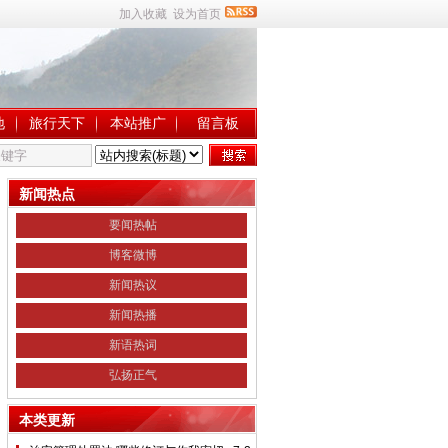
加入收藏
设为首页
地
旅行天下
本站推广
留言板
新闻热点
要闻热帖
博客微博
新闻热议
新闻热播
新语热词
弘扬正气
本类更新