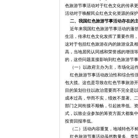
色旅游节事活动对于红色文化的传承
活动对于唤醒民众红色文化资源的保
二、我国红色旅游节事活动存在的
近年来我国红色旅游节事活动的蓬勃
生活，传承红色文化发挥了重要作用
这对于包括红色旅游在内的旅游业及
高，当地居民认同感和荣誉感的增强
的，这些问题直接影响到红色旅游节
（一）以政府主办为主，市场化运作
红色旅游节事活动政治性和综合性强
包大揽。这也是导致在红色节事旅游
目的策划往往以政治需要而不完全是
成本过高，华而不实，绩效不显著。
部门之间衔接不顺畅，引起效率低、
式，以致企业参加的筹资方面大都集
投资回报率低。
（二）活动内容重复，地域特色不鲜
红色旅游节事活动虽然数量多、类型