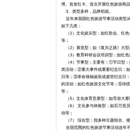
博、首发红卡、首次开展红色旅游商品
3、类型多样，品牌初就。
近年来我国红色旅游节事活动类型从
如下几类：
（1）文化娱乐型：如红歌会、红色
等；
（2）展览型：如《复兴之路》大型
（3）教育科研会议培训型：如红色
（4）节事型：主要有：①节日型：如“
类活动；②重大事件或重要纪念日：如
日等；③革命领袖诞辰或逝世纪念日：
的活动：如红色旅游文化节等；⑤传
等；
（5）文化体育竞赛型：如导游大赛
（6） 文化参与体验型：如百万党
动等；
（7） 综合型：指多种主题组合、
全国范围的红色旅游节事活动连年不断