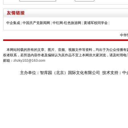
中企集成
|
中国共产党新闻网
|
中红网-红色旅游网
|
黄埔军校同学会
|
中华
本网站转载的所有的文章、图片、音频、视频文件等资料，均出于为公众传播有益
权者联系，若所选内容作者及编辑认为其作品不宜上本网供大家浏览，请及时用电
邮箱：
zhzky102@163.com
主办单位：智库园（北京）国际文化有限公司 技术支持：中