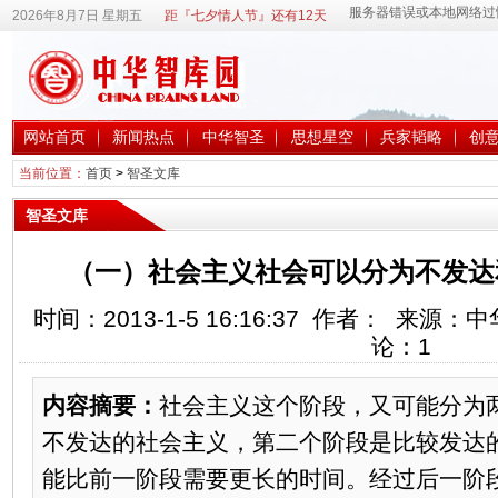
2026年8月7日 星期五
距『七夕情人节』还有12天
网站首页
新闻热点
中华智圣
思想星空
兵家韬略
创
当前位置：
首页
>
智圣文库
智圣文库
（一）社会主义社会可以分为不发达
时间：2013-1-5 16:16:37 作者： 来源
论：
1
内容摘要：
社会主义这个阶段，又可能分为
不发达的社会主义，第二个阶段是比较发达
能比前一阶段需要更长的时间。经过后一阶