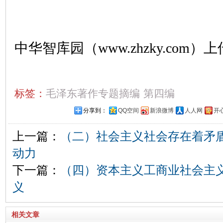
中华智库园（www.zhzky.com）上
标签：
毛泽东著作专题摘编
第四编
分享到：
QQ空间
新浪微博
人人网
开
上一篇：
（二）社会主义社会存在着矛
动力
下一篇：
（四）资本主义工商业社会主
义
相关文章