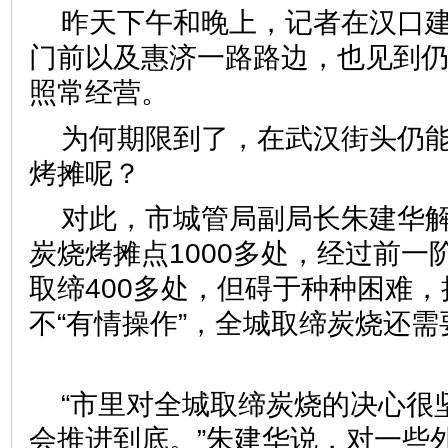
昨天下午和晚上，记者在汉口
门前以及惠济一路路边，也见到
照常经营。
为何期限到了，在武汉街头仍
烤摊呢？
对此，市城管局副局长朱建华
炭烧烤摊点1000多处，经过前一
取缔400多处，但碍于种种困难
不“有情操作”，全城取缔炭烧还
“市里对全城取缔炭烧的决心很
会推进到底。”朱建华说，对一些