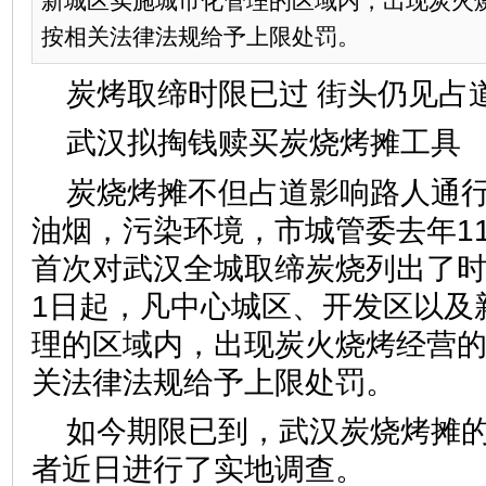
新城区实施城市化管理的区域内，出现炭火
按相关法律法规给予上限处罚。
炭烤取缔时限已过 街头仍见占
武汉拟掏钱赎买炭烧烤摊工
炭烧烤摊不但占道影响路人通
油烟，污染环境，市城管委去年11
首次对武汉全城取缔炭烧列出了时间
1日起，凡中心城区、开发区以及
理的区域内，出现炭火烧烤经营
关法律法规给予上限处罚。
如今期限已到，武汉炭烧烤摊
者近日进行了实地调查。