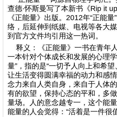
查德·怀斯曼写了本新书《Rip it
《正能量》出版。2012年“正能
络，后延伸到纸媒、电视等各大
到官方文件均引用这一热词
释义：《正能量》一书在青年
一本针对个体成长和发展的心理学
量”，指的是“一切予人向上和希
让生活变得圆满幸福的动力和感情
念力来自人类自身，来自于人体
有的欲望，保持心态的平和，多
量场。人的意念越专一，这个能量
能量的人会觉得：“活着是一件很