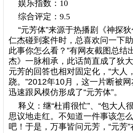
娱乐指数：10
综合评定：9.5
“元芳体”来源于热播剧《神探
仁杰碰到案件时，总喜欢问一下
此事你怎么看？”有网友截图总结
杰》一脉相承，此话简直成了狄
元芳的回答也相对固定化，“大人
跷。”2012年10月，这一片断被
迅速跟风模仿形成了“元芳体”
释义：继“杜甫很忙”、“包大人
思议地走红。不知道一件事该怎
吧！于是，万事皆问元芳，“元芳”