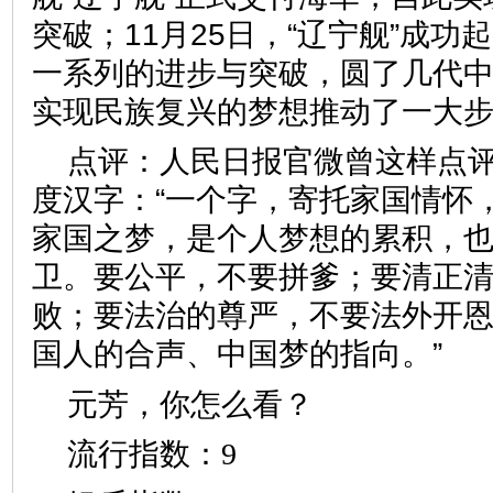
突破；11月25日，“辽宁舰”成功
一系列的进步与突破，圆了几代
实现民族复兴的梦想推动了一
点评：人民日报官微曾这样点评“
度汉字：“一个字，寄托家国情怀
家国之梦，是个人梦想的累积，
卫。要公平，不要拼爹；要清正
败；要法治的尊严，不要法外开
国人的合声、中国梦的指向。
元芳，你怎么看？
流行指数：9