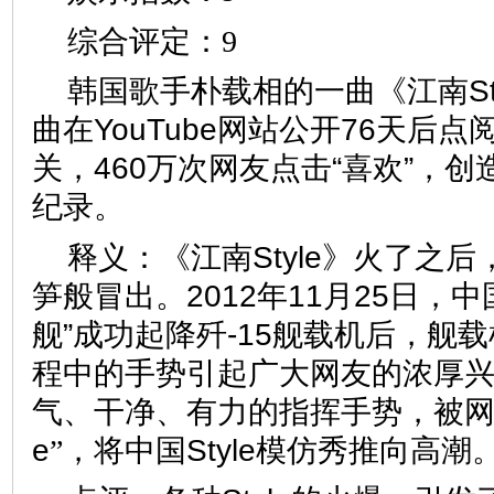
综合评定：9
韩国歌手朴载相的一曲《江南St
曲在YouTube网站公开76天后
关，460万次网友点击“喜欢”，
纪录。
释义：《江南Style》火了之后，
笋般冒出。2012年11月25日，
舰”成功起降歼-15舰载机后，舰
程中的手势引起广大网友的浓厚
气、干净、有力的指挥手势，被网友
e
”
，将中国Style模仿秀推向