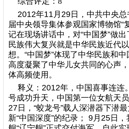
综合评定：8
2012年11月29日，中共中
届中央领导集体参观国家博物馆“
记在现场讲话中，对“中国梦”做
民族伟大复兴就是中华民族近代
想。“中国梦”体现了中华民族和中
高度凝聚了中华儿女共同的心声
体高频使用。
释义：2012年，中国喜事连连
号成功升天，中国第一位女航天员
27日，“蛟龙号”载人深潜器下潜最
新“中国深度”的纪录； 9月25日
舰“辽宁舰”正式交付海军，自此实