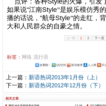
点评：各种Style的火爆，引
如果说“江南Style
”
是娱乐模仿秀
播的话说，“航母Style
”
的走红，
大和人民群众的自豪之情。
1
2
下一页
上一页
标签：
网络
流行语
分享到：
QQ空间
新浪微博
人人网
开
上一篇：
新语热词2013年1月份（上）
下一篇：
新语热词2012年12月份（下）
相关文章
网络冲击是报纸新生契机
12-26
2013网络