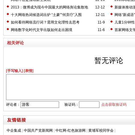
2013：微博成为现今中国最大的网络舆论集散地
12-12
新媒体推动
十大网络热词候选词出炉 “土豪”“何弃疗”入围
12-11
网络“新成语
如何看待网络流行词？需用文化理性去思考
11-9
儿童1分钟性
网络数字化时代文学出版如何走出困境
11-6
首家网络文
相关评论
暂无评论
[手写输入]
[表情]
评论者：
验证码：
点击获取验证码
中企集成
|
中国共产党新闻网
|
中红网-红色旅游网
|
黄埔军校同学会
|