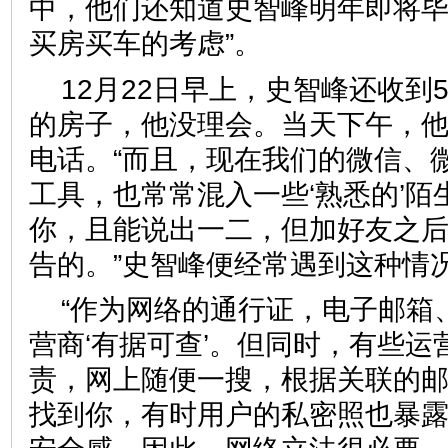
中，他们还知道史智峰明年即将毕
买房买车的考虑”。
12月22日早上，史智峰还收到
的房子，他没理会。当天下午，
电话。“而且，现在我们的微信、
工具，也常常混入一些‘熟悉的’陌
你，且能说出一二，但加好友之
告的。”史智峰便经常遇到这种情
“作为网络的通行证，电子邮箱
营商‘有据可查’。但同时，有些
责，网上随便一搜，根据关联的
找到你，有时用户的私密照也暴