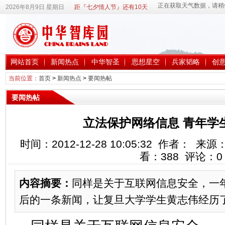
2026年8月9日 星期日
距『七夕情人节』还有10天
网站首页
新闻热点
中华智圣
思想星空
兵家韬略
创
当前位置：
首页
>
新闻热点
>
要闻热帖
要闻热帖
立法保护网络信息 青年学
时间：2012-12-28 10:05:32 作者：
看：
388
评论：
0
内容摘要：
同样是关于互联网信息安全，一
后的一条新闻，让复旦大学学生黄志伟经历