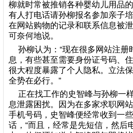
柳就时常被推销各种婴幼儿用品
有人打电话请孙柳报名参加亲子培
在网站购物的记录和联系信息被泄
可奈何地说。
孙柳认为：“现在很多网站注册
息，有些甚至需要身份证号码、
很大程度暴露了个人隐私。立法
全势在必行。”
正在找工作的史智峰与孙柳一
息泄露困扰。因为在多家求职网
手机号码，史智峰便经常收到一
话，“而且，经常是先短信，然后