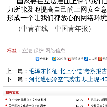
“国家要在立法层面上保护我们
力所能及地提高自己的上网安全
形成一个让我们都放心的网络环境
（中青在线—
中国青年报）
标签：
立法
保护
网络信息
分享到：
QQ空间
新浪微博
人人网
开
上一篇：
毛泽东长征“北上小道”考察报
下一篇：
河北遭强冷空气袭击 坝上现-4
相关文章
保护传统 就是保护文化多样性
12-20
抗日名将谢
关于民族文化遗产保护的思考
11-29
少数民族文