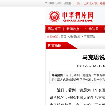
2026年8月9日 星期日
距『七夕情人节』还有
网站首页
新闻热点
中华智圣
当前位置：
首页
>
思想星空
>
闳言高论
闳言高论
马克思说
时间：2012-12-24
内容摘要：
近日，看到一篇题为《辛亥百年
的生活方式就像麻袋里的马铃薯，每一个马
近日，看到一篇题为《辛亥百
思所说的，他说中国人的生活方