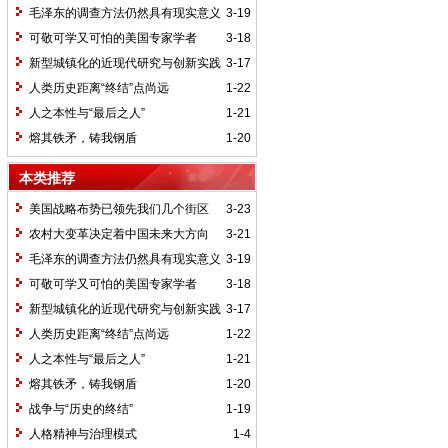
毛泽东的调查方法仍然具有现实意义
3-19
可敬可学又可怕的美国专家学者
3-18
新型城镇化的近现代研究与创新实践
3-17
人类历史距离“终结”点尚远
1-22
人之本性与“最后之人”
1-21
熔其铁矛，铸我钢盾
1-20
本类推荐
美国战略布势已领先我们几个街区
3-23
农村大变革决定着中国未来大方向
3-21
毛泽东的调查方法仍然具有现实意义
3-19
可敬可学又可怕的美国专家学者
3-18
新型城镇化的近现代研究与创新实践
3-17
人类历史距离“终结”点尚远
1-22
人之本性与“最后之人”
1-21
熔其铁矛，铸我钢盾
1-20
战争与“历史的终结”
1-19
人格精神与治理模式
1-4