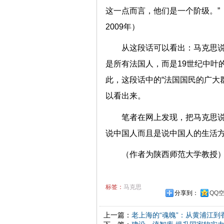
这一点而言，他们是一个阶级。”（
2009年）
从这段话可以看出：马克思说
是所有法国人，而是19世纪中叶
此，这段话中的“法国国民的广大
以看出来。
笔者在网上发现，把马克思说
说中国人而且是说中国人的生
（作者为陕西师范大学教授
标签：
马克思
分享到：
QQ
上一篇：
老上海的“魂魄”：从黄浦江到