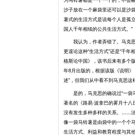
为马铃薯都是一个一个的，不会
沙子放在一个麻袋里还可以是沙
薯式的生活方式是说每个人是孤
国人千年相续的公共生活方式。”
我认为，作者弄错了。马克思
更遑论这种“生活方式”还是“千年
格斯论中国》，该书后来有多个版
年8月出版的，根据该版《说明》
述”，但我们从中看不到马克思
是的，马克思的确说过“一袋
著名的《路易·波拿巴的雾月十八
没有发生多种多样的关系。……
像一袋马铃薯是由袋中的一个个
生活方式、利益和教育程度与其