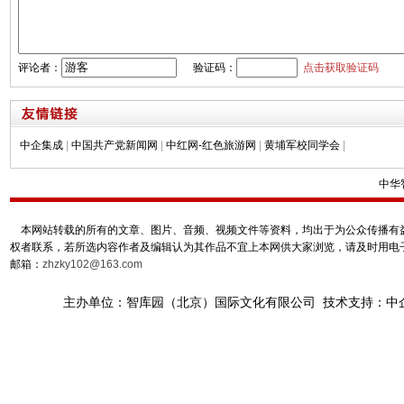
评论者：
验证码：
点击获取验证码
中企集成
|
中国共产党新闻网
|
中红网-红色旅游网
|
黄埔军校同学会
|
中华
本网站转载的所有的文章、图片、音频、视频文件等资料，均出于为公众传播有益
权者联系，若所选内容作者及编辑认为其作品不宜上本网供大家浏览，请及时用电
邮箱：
zhzky102@163.com
主办单位：智库园（北京）国际文化有限公司 技术支持：中