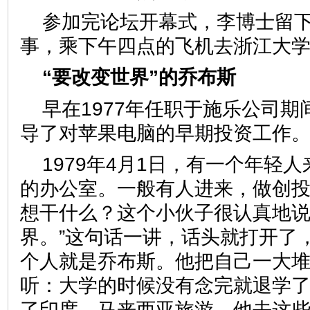
参加完论坛开幕式，李博士留
事，乘下午四点的飞机去浙江
“要改变世界”的乔布斯
早在1977年任职于施乐公司
导了对苹果电脑的早期投资工
1979年4月1日，有一个年轻
的办公室。一般有人进来，做创
想干什么？这个小伙子很认真地说
界。”这句话一讲，话头就打开了
个人就是乔布斯。他把自己一大
听：大学的时候没有念完就退学
了印度、马来西亚旅游。他去这