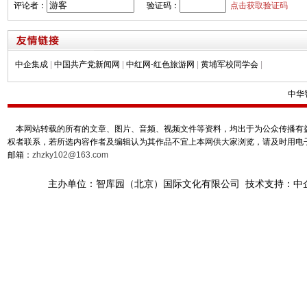
评论者：
验证码：
点击获取验证码
中企集成
|
中国共产党新闻网
|
中红网-红色旅游网
|
黄埔军校同学会
|
中华
本网站转载的所有的文章、图片、音频、视频文件等资料，均出于为公众传播有益
权者联系，若所选内容作者及编辑认为其作品不宜上本网供大家浏览，请及时用电
邮箱：
zhzky102@163.com
主办单位：智库园（北京）国际文化有限公司 技术支持：中