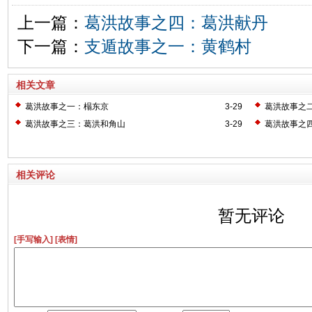
上一篇：
葛洪故事之四：葛洪献丹
下一篇：
支遁故事之一：黄鹤村
相关文章
葛洪故事之一：榻东京
3-29
葛洪故事之
葛洪故事之三：葛洪和角山
3-29
葛洪故事之
相关评论
暂无评论
[手写输入]
[表情]