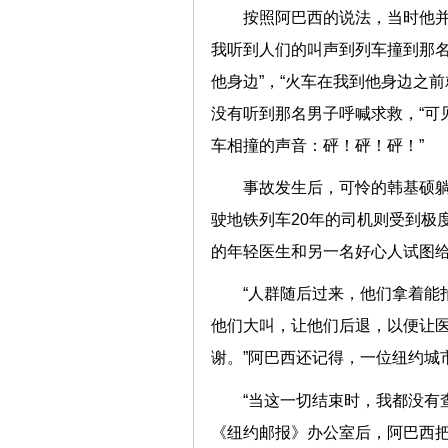
按照阿巴西的说法，当时他并
我听到人们的叫声到列车撞到那名
他身边”，“火车在我到他身边之
没有听到那名男子呼喊求救，“可
车相撞的声音：砰！砰！砰！”
事故发生后，可怜的韩基硕躺
驶地铁列车20年的司机则受到极
的年轻医生和另一名好心人试图
“人群随后过来，他们拿着能
他们大叫，让他们后退，以便让
谢。”阿巴西还记得，一位纽约城
“当这一切结束时，我都没有
《纽约邮报》办公室后，阿巴西把