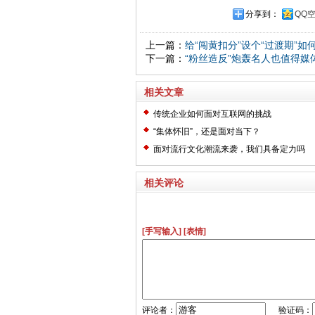
分享到：
QQ
上一篇：
给“闯黄扣分”设个“过渡期”如
下一篇：
“粉丝造反”炮轰名人也值得媒
相关文章
传统企业如何面对互联网的挑战
“集体怀旧”，还是面对当下？
面对流行文化潮流来袭，我们具备定力吗
相关评论
[手写输入]
[表情]
评论者：
验证码：