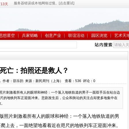
13天
思想星空
兵家韬略
创意产业
联谊活动
园区浏览
艺术天
死亡：拍照还是救人？
:03:31 作者：邵乐韵 来源：新民周刊（上海） 查看：
536
评论：
0
版照片刺激着所有人的眼球和神经：一个落入地铁轨道的男子一面双手压在站台边
尺的地铁列车正迎面冲来。悲剧发生后，公众和舆论的关注点却更多地集中在
救。
头版照片刺激着所有人的眼球和神经：一个落入地铁轨道的男
要爬上去，一面绝望地看着近在咫尺的地铁列车正迎面冲来。