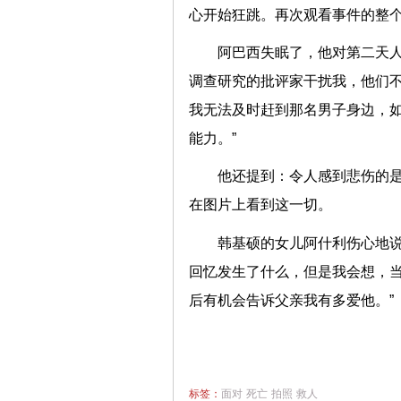
心开始狂跳。再次观看事件的整个
阿巴西失眠了，他对第二天人
调查研究的批评家干扰我，他们不
我无法及时赶到那名男子身边，
能力。”
他还提到：令人感到悲伤的
在图片上看到这一切。
韩基硕的女儿阿什利伤心地说
回忆发生了什么，但是我会想，
后有机会告诉父亲我有多爱他。”
标签：
面对
死亡
拍照
救人