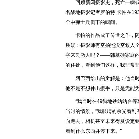
回顾新闻摄影史，死亡一瞬
名战地摄影记者罗伯特·卡帕在1
个中弹士兵倒下的瞬间。
卡帕的作品成了传世之作，
质疑：摄影师有空拍照没空救人
字来刺激人吗？——韩基硕家庭的
的住处，看到他们这样，我非常非
阿巴西给出的辩解是：他当
他不是不想伸出援手，只是无能
“我当时在49街地铁站站台
当时的情景，“我眼睛的余光看到
向跑去，相机甚至未来得及设定到
看到什么东西并停下来。”