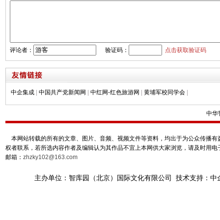
评论者：
验证码：
点击获取验证码
中企集成
|
中国共产党新闻网
|
中红网-红色旅游网
|
黄埔军校同学会
|
中华
本网站转载的所有的文章、图片、音频、视频文件等资料，均出于为公众传播有益
权者联系，若所选内容作者及编辑认为其作品不宜上本网供大家浏览，请及时用电
邮箱：
zhzky102@163.com
主办单位：智库园（北京）国际文化有限公司 技术支持：中