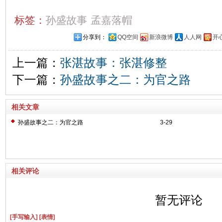
标签：
孙盛故事
孟嘉落帽
分享到：
QQ空间
新浪微博
人人网
开
上一篇：
张湛故事：张湛修整
下一篇：
孙盛故事之二：为官之路
相关文章
孙盛故事之二：为官之路
3-29
相关评论
暂无评论
[手写输入]
[表情]