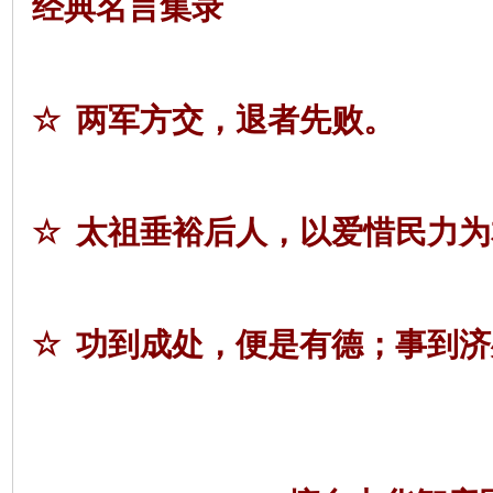
经典名言集录
☆
两军方交，退者先败。
☆
太祖垂裕后人，以爱惜民力为
☆
功到成处，便是有德；事到济