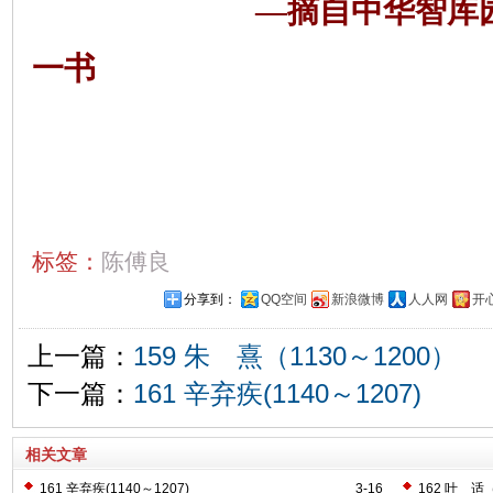
—摘自中华智库
一书
标签：
陈傅良
分享到：
QQ空间
新浪微博
人人网
开
上一篇：
159 朱 熹（1130～1200）
下一篇：
161 辛弃疾(1140～1207)
相关文章
161 辛弃疾(1140～1207)
3-16
162 叶 适（