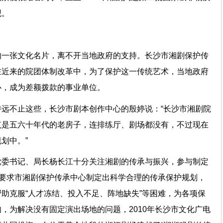
观。
的一张文化名片，离不开当地政府的支持。长沙市湘剧保护传
在近来的院团体制改革中，为了保护这一传统艺术，当地政府
心，成为差额拨款的事业单位。
远不止这些，长沙市剧本创作中心的殷婷说：“长沙市湘剧院
筑是五六十年代的老房子，连排练厅、剧场都没有，不过现在
划中。”
党委书记、局长杨长江十分关注湘剧的传承与振兴，参与制定
，要求市湘剧保护传承中心制定出科学合理的传承保护规划，
助克服“人才冻结、投入不足、阵地缺失”等困难，为各项保
，为解决没有固定演出场地的问题，2010年长沙市文化广电