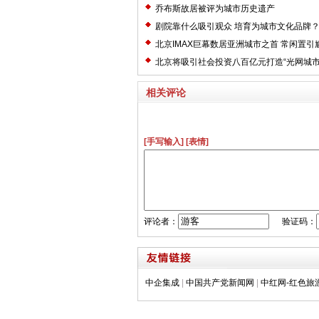
乔布斯故居被评为城市历史遗产
剧院靠什么吸引观众 培育为城市文化品牌
北京IMAX巨幕数居亚洲城市之首 常闲置引
北京将吸引社会投资八百亿元打造“光网城市
相关评论
[手写输入]
[表情]
评论者：
验证码：
中企集成
|
中国共产党新闻网
|
中红网-红色旅