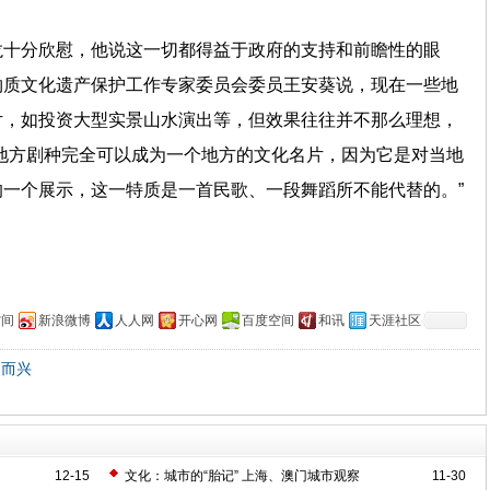
龙十分欣慰，他说这一切都得益于政府的支持和前瞻性的眼
物质文化遗产保护工作专家委员会委员王安葵说，现在一些地
片，如投资大型实景山水演出等，但效果往往并不那么理想，
地方剧种完全可以成为一个地方的文化名片，因为它是对当地
一个展示，这一特质是一首民歌、一段舞蹈所不能代替的。”
空间
新浪微博
人人网
开心网
百度空间
和讯
天涯社区
民而兴
12-15
文化：城市的“胎记” 上海、澳门城市观察
11-30