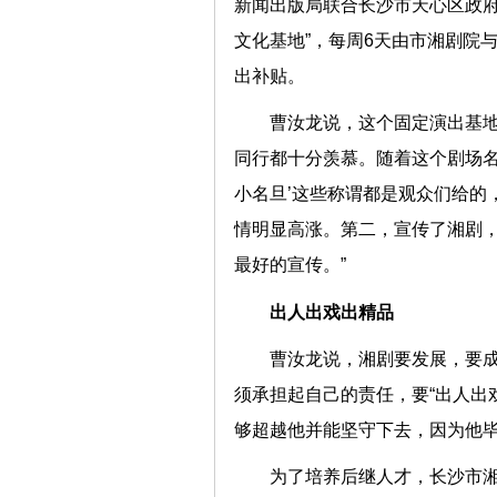
新闻出版局联合长沙市天心区政府
文化基地”，每周6天由市湘剧院
出补贴。
曹汝龙说，这个固定演出基地
同行都十分羡慕。随着这个剧场名
小名旦’这些称谓都是观众们给的
情明显高涨。第二，宣传了湘剧
最好的宣传。”
出人出戏出精品
曹汝龙说，湘剧要发展，要
须承担起自己的责任，要“出人出
够超越他并能坚守下去，因为他
为了培养后继人才，长沙市