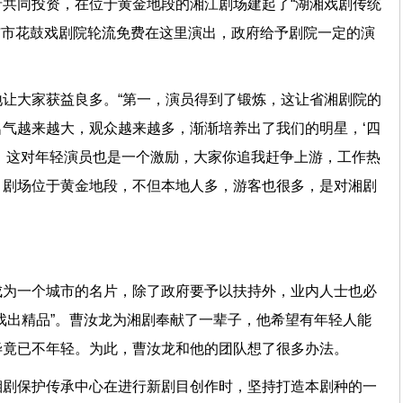
共同投资，在位于黄金地段的湘江剧场建起了“湖湘戏剧传统
与市花鼓戏剧院轮流免费在这里演出，政府给予剧院一定的演
让大家获益良多。“第一，演员得到了锻炼，这让省湘剧院的
气越来越大，观众越来越多，渐渐培养出了我们的明星，‘四
，这对年轻演员也是一个激励，大家你追我赶争上游，工作热
，剧场位于黄金地段，不但本地人多，游客也很多，是对湘剧
成为一个城市的名片，除了政府要予以扶持外，业内人士也必
戏出精品”。曹汝龙为湘剧奉献了一辈子，他希望有年轻人能
毕竟已不年轻。为此，曹汝龙和他的团队想了很多办法。
湘剧保护传承中心在进行新剧目创作时，坚持打造本剧种的一