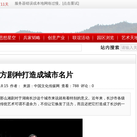
11天
思想星空
兵家韬略
创意产业
联谊活动
园区浏览
艺术天
方剧种打造成城市名片
10:18:15 作者： 来源：中国文化传媒网 查看：
788
评论：
0
那么湘剧对于湖南长沙这个城市来说就有着特别的意义。近年来，长沙市各级
传统艺术可谓不遗余力，不但让它焕发了活力，而且还把它打造成了长沙的一