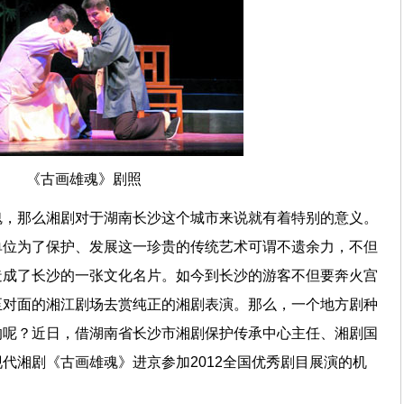
《古画雄魂》剧照
魂，那么湘剧对于湖南长沙这个城市来说就有着特别的意义。
单位为了保护、发展这一珍贵的传统艺术可谓不遗余力，不但
造成了长沙的一张文化名片。如今到长沙的游客不但要奔火宫
至对面的湘江剧场去赏纯正的湘剧表演。那么，一个地方剧种
的呢？近日，借湖南省长沙市湘剧保护传承中心主任、湘剧国
代湘剧《古画雄魂》进京参加2012全国优秀剧目展演的机