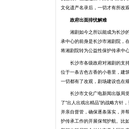
文化遗产名录后，一切才有所改
政府出面排忧解难
湘剧如今之所以能成为长沙
承中心的前身是长沙市湘剧院，
将湘剧院转为公益性保护传承中
长沙市各级政府对湘剧的支持
位于一条古色古香的小巷里，建
一切都有了改观，剧场建设也在规
长沙市文化广电新闻出版局
了“出人出戏出精品”的战略方针
并亲自督管，确保逐条落实，并帮
护传承工作的开展保驾护航。比如