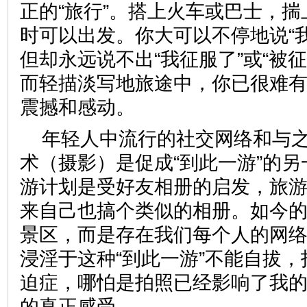
正的“旅行”。搭上火车或巴士，
时可以出发。你大可以不停地说“
但却永远说不出“我征服了”或“被
而轻描淡写地旅途中，你已很难有
震撼和感动。
年轻人中流行的社交网络和与
术（摄影）是促成“到此一游”的
游计划是受好友相册的启发，旅
来自己也搞个类似的相册。如今的
景区，而是存在我们每个人的网
浸淫于这种“到此一游”不能自拔
迫症，哪怕是拍照已经影响了我
的真正感受。