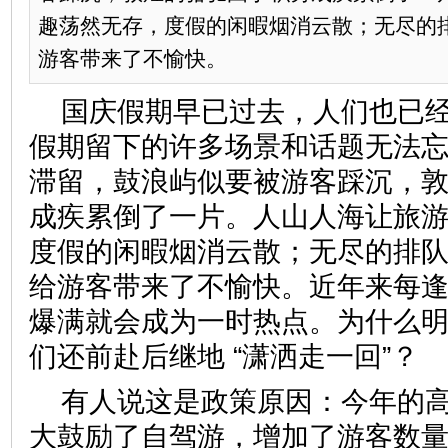
趣荡然无存，度假的闲暇烟消云散；无尽的
游客带来了不愉快。
国庆假期早已过去，人们也已
假期留下的许多场景和话题无法
滞留，鼓浪屿似要被游客踩沉，
成疾累倒了一片。人山人海让旅
度假的闲暇烟消云散；无尽的排
给游客带来了不愉快。近年来每
爆满就会成为一时热点。为什么
们还前赴后继地 “潇洒走一回”？
有人说这是政策原因：今年的
大鼓励了自驾游，增加了游客数