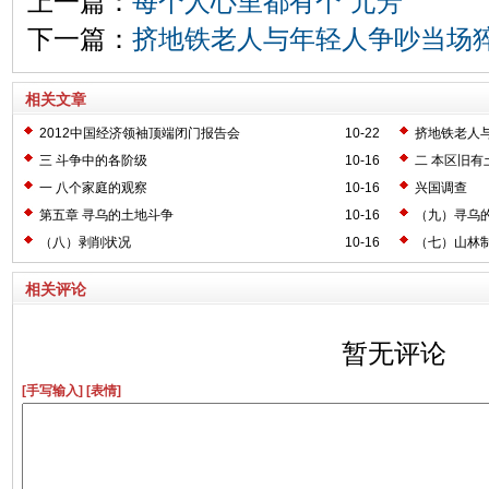
上一篇：
每个人心里都有个“元芳”
下一篇：
挤地铁老人与年轻人争吵当场
相关文章
2012中国经济领袖顶端闭门报告会
10-22
挤地铁老人
三 斗争中的各阶级
10-16
二 本区旧有
一 八个家庭的观察
10-16
兴国调查
第五章 寻乌的土地斗争
10-16
（九）寻乌
（八）剥削状况
10-16
（七）山林
相关评论
暂无评论
[手写输入]
[表情]