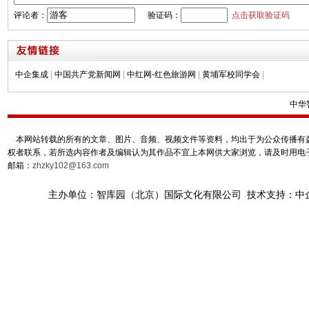
评论者：
验证码：
点击获取验证码
中企集成
|
中国共产党新闻网
|
中红网-红色旅游网
|
黄埔军校同学会
|
中华
本网站转载的所有的文章、图片、音频、视频文件等资料，均出于为公众传播有益
权者联系，若所选内容作者及编辑认为其作品不宜上本网供大家浏览，请及时用电
邮箱：
zhzky102@163.com
主办单位：智库园（北京）国际文化有限公司 技术支持：中