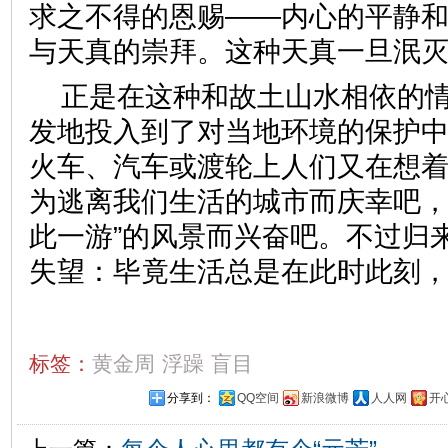
求之不得的恩赐——内心的平静
与天真的崇拜。这种天真一旦泯
正是在这种和故土山水相依的
发地投入到了对当地环境的保护
火车、汽车或渡轮上人们又在想
为逃离我们生活的城市而庆幸吧，
此一游”的风景而兴奋吧。不过归
失望：毕竟生活总是在此时此刻
标签：
黄金周
浮躁
盲目
分享到：
QQ空间
新浪微博
人人网
开