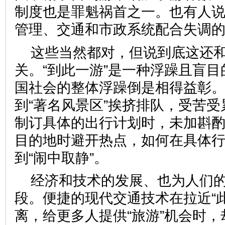
制度也是罪魁祸首之一。也有人
管理、交通和市政系统配合失调
这些当然都对，但说到底这还
关。“到此一游”是一种浮躁且盲
国社会的整体浮躁倒是相得益彰
到“著名风景区”挨挤排队，受苦
制订具体的出行计划时，未加斟
目的地时避开热点，如何在具体
到“闹中取静”。
经济和技术的发展、也为人们的
段。便捷的现代交通技术在拉近“此
离，给更多人提供“旅游”机会时