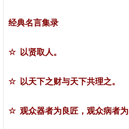
经典名言集录
☆
以贤取人。
☆
以天下之财与天下共理之。
☆
观众器者为良匠，观众病者为