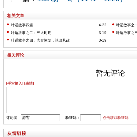
相关文章
叶适故事四篇
4-22
叶适故事之
叶适故事之二：三大时期
3-19
叶适故事之
叶适故事之四：志存恢复，论政从政
3-19
相关评论
暂无评论
[手写输入]
[表情]
评论者：
验证码：
点击获取验证码