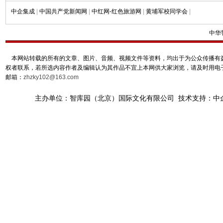
中企集成
|
中国共产党新闻网
|
中红网-红色旅游网
|
黄埔军校同学会
|
中华
本网站转载的所有的文章、图片、音频、视频文件等资料，均出于为公众传播有益
权者联系，若所选内容作者及编辑认为其作品不宜上本网供大家浏览，请及时用电
邮箱：
zhzky102@163.com
主办单位：智库园（北京）国际文化有限公司 技术支持：中