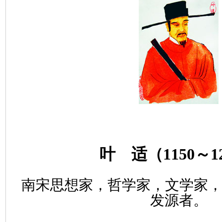
叶 适（
1150
～
1
南宋
思想家，哲学家，文学家
发源者。