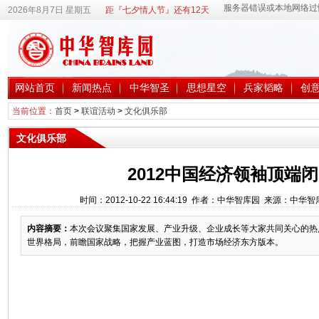
2026年8月7日 星期五
距『七夕情人节』还有12天
网站首页
新闻热点
中华智圣
思想星空
兵家韬略
创
当前位置：
首页
>
联谊活动
>
文化俱乐部
文化俱乐部
2012中国经济领袖顶端
时间：2012-10-22 16:44:19 作者：中华智库园 来源：中
内容摘要：
本次会议聚集国家发展、产业升级、企业成长等大家共同关心的热
世界格局，前瞻国家战略，把握产业蓝图，打造市场经济东方版本。