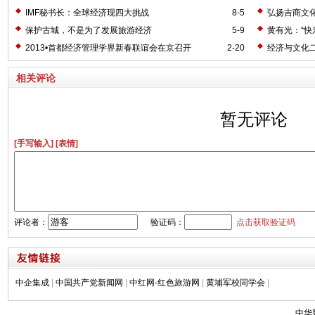
IMF秘书长：全球经济现四大挑战
8-5
弘扬吉商文化
保护古城，不是为了发展旅游经济
5-9
黄有光：“快
2013•首都经济管理学界新春联谊会在京召开
2-20
经济与文化
相关评论
暂无评论
[手写输入]
[表情]
评论者：
验证码：
点击获取验证码
中企集成
|
中国共产党新闻网
|
中红网-红色旅游网
|
黄埔军校同学会
|
中华