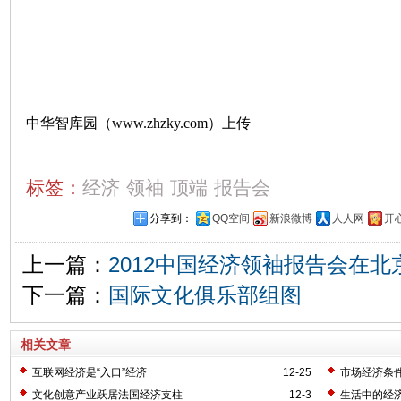
中华智库园（www.zhzky.com）上传
标签：
经济
领袖
顶端
报告会
分享到：
QQ空间
新浪微博
人人网
开
上一篇：
2012中国经济领袖报告会在北
下一篇：
国际文化俱乐部组图
相关文章
互联网经济是“入口”经济
12-25
市场经济条
文化创意产业跃居法国经济支柱
12-3
生活中的经