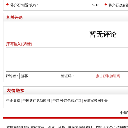
蒋介石“引退”真相*
9-13
蒋介石政府正
相关评论
暂无评论
[手写输入]
[表情]
评论者：
验证码：
点击获取验证码
中企集成
|
中国共产党新闻网
|
中红网-红色旅游网
|
黄埔军校同学会
|
中华
本网站转载的所有的文章、图片、音频、视频文件等资料，均出于为公众传播有益