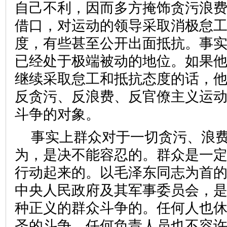
自己不利，因而多方掩饰贪污浪
借口，对运动的领导采取消极怠
度，有些甚至公开出面抵抗。事
已经处于极端被动的地位。如果
继续采取怠工和抵抗态度的话，
反贪污、反浪费、反官僚主义运
斗争的对象。
事实上群众对于一切贪污、浪
为，是决不能容忍的。群众是一
行动起来的。以毛泽东同志为首
中央人民政府及其军事委员会，
种正义的群众斗争的。任何人也
圣的斗争，任何负责人员也不容