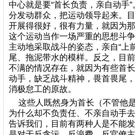
中心就是要“首长负责，亲自动手
分发动群众，把运动领导起来。
开展得很好，很有力量，就因为
这个运动当作一场严重的思想斗
主动地采取战斗的姿态，亲自“上
尾、拖泥带水的模样。反之，目
不满的情况存在，就因为有些首
动手，缺乏战斗精神，畏首畏尾
消极怠工的原故。
这些人既然身为首长（不管他
为什么却不负责任、不亲自动手
告诉我们，目前有两种人是不能
是对于反贪污、反浪费、反官僚