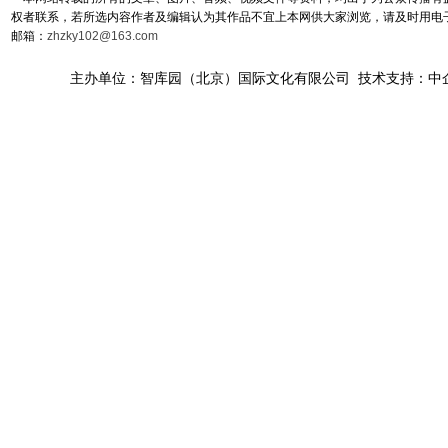
权者联系，若所选内容作者及编辑认为其作品不宜上本网供大家浏览，请及时用电
邮箱：
zhzky102@163.com
主办单位：智库园（北京）国际文化有限公司 技术支持：中