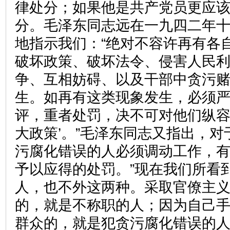
律处分；如果他是共产党员更应
分。毛泽东同志远在一九四二年
地指示我们：“绝对不容许再有各
破坏政策、破坏法令、侵害人民
争、互相妨碍、以及干部中贪污
生。如再有这类现象发生，必须
评，重者处罚，决不可对他们纵容
大政策’。”毛泽东同志又指出，对
污腐化错误的人必须调动工作，
予以应得的处罚。”现在我们所看
人，也不外这两种。采取官僚主
的，就是不称职的人；因为自己
群众的，就是犯贪污腐化错误的