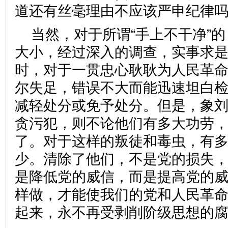
道还有丝毫理由不应该严申纪律
当然，对于所谓“手上不干净”
大小，经过深入的调查，实事求
时，对于一贯忠心耿耿为人民革
尔失足，错误不大而能迅速坦白
减轻处分或免予处分。但是，象
贪污犯，则不论他们有多大功劳
了。对于这样的叛徒和毒虫，有
少。清除了他们，不是党的损失
是降低党的威信，而是提高党的
样做，才能使我们的党和人民革
起来，永不再受剥削阶级思想的