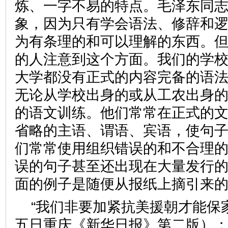
炼、一字不易的特点。毛泽东同
象，因为只有学会语法、修辞和
为有条理的和可以理解的东西。
的人注意到这个方面。我们的学
大学都没有正式的内容完备的语
无论从学校出身的或从工农出身
的语文训练。他们常常在正式的
省略的主语、谓语、宾语，使句
们常常使用组织错误的和不合理
误的句子甚至还出现在大量发行
面的例子是随便从报纸上摘引来
“我们非要加紧抗美援朝才能保
五日重庆《新华日报》第二版）