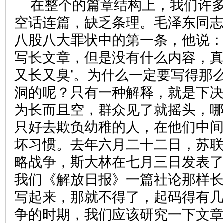
在整个的篇章结构上，我们许
空话连篇，缺乏条理。毛泽东同
八股八大罪状中的第一条，他说：
写长文章，但是没有什么内容，真
又长又臭’。为什么一定要写得那
洞的呢？只有一种解释，就是下
为长而且空，群众见了就摇头，
只好去欺负幼稚的人，在他们中
坏习惯。去年六月二十二日，苏
略战争，斯大林在七月三日发表
我们《解放日报》一篇社论那样
写起来，那就不得了，起码得有
争的时期，我们应该研究一下文