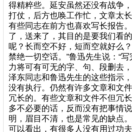
得精粹些。延安虽然还没有战争
打仗，后方也唤工作忙，文章太
有些同志在前方也喜欢写长报告
了，送来了，其目的是要我们看
呢？长而空不好，短而空就好么
禁绝一切空话。”鲁迅先生说：“
力将可有可无的字、句、段删去，
泽东同志和鲁迅先生的这些指示
没有执行。仍然有许多文章和文
冗长的。有些文章和文件不但冗
多不必要的话，反而没有把事情
明，眉目不清，也是常见的缺点
可以看出，有很多人没有用过功