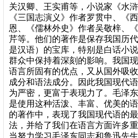
关汉卿、王实甫等，小说家《水
《三国志演义》作者罗贯中、《
恩、《儒林外史》作者吴敬梓、
芹等。他们的著作是保存我国历
是汉语）的宝库，特别是白话小
群众中保持着深刻的影响。我国
语言所固有的优点，又从国外吸
成分和语法成分。因此我国现代
为严密，更富于表现力了。毛泽
是使用这种活泼、丰富、优美的
的著作中，表现了我国现代语的
法，并给了我们在语言方面许多
当努力学习毛泽东同志和鲁迅先