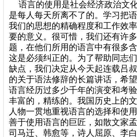
语言的使用是社会经济政治文
是每人每天所离不了的。学习把
我们的思想的精确程度和工作效
要的意义。很可惜，我们还有许
题，在他们所用的语言中有很多
这是必须纠正的。为了帮助同志
缺点，我们决定从今天起连载吕
的关于语法修辞的长篇讲话，希
语言经历过多少千年的演变和考
丰富的，精练的。我国历史上的
人物一贯地重视语言的选择和使
善于使用语言的巨匠，如散文家
司马迁、韩愈等，诗人屈原、李