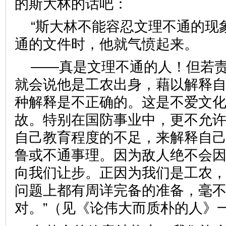
的斯大林的话吧：
“斯大林不能容忍文理不通的现
通的文件时，他就气愤起来。
——真是文理不通的人！但若
就会说他是工农出身，藉以解释
种解释是不正确的。这是不爱文
故。特别在国防事业中，更不允
自己教育程度的不足，来解释自
鲁或不通事理。因为敌人绝不会
向我们让步。正因为我们是工农
问题上都有周详完备的准备，毫
对。”（见《论伟大而质朴的人》