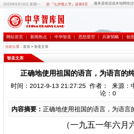
2026年8月10日 星期一
距『七夕情人节』还有9天
网站首页
新闻热点
中华智圣
思想星空
兵家韬略
创
当前位置：
首页
>
智圣文库
智圣文库
正确地使用祖国的语言，为语言的纯
时间：2012-9-13 21:27:25 作者： 
论：
0
内容摘要：
正确地使用祖国的语言，为语言
（一九五一年六月