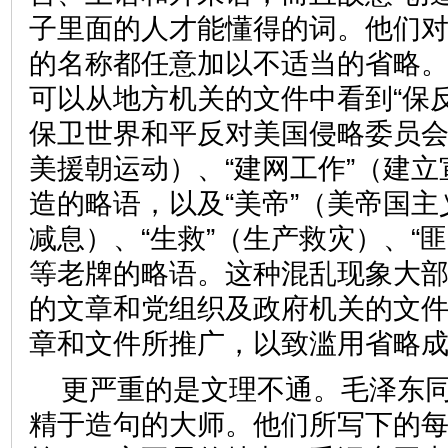
子里面的人才能懂得的词。他们
的名称都任意加以不适当的省略
可以从地方机关的文件中看到“保
保卫世界和平反对美国侵略委员会
美援朝运动）、“建网工作”（建
造的略语，以及“美帝”（美帝国主
减息）、“生救”（生产救灾）、“
等老牌的略语。这种混乱现象大
的文章和党组织及政府机关的文
章和文件所推广，以致滥用省略
更严重的是文理不通。毛泽东
精于造句的大师。他们所写下的