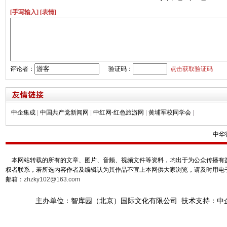
[手写输入]
[表情]
评论者：
验证码：
点击获取验证码
中企集成
|
中国共产党新闻网
|
中红网-红色旅游网
|
黄埔军校同学会
|
中华
本网站转载的所有的文章、图片、音频、视频文件等资料，均出于为公众传播有益
权者联系，若所选内容作者及编辑认为其作品不宜上本网供大家浏览，请及时用电
邮箱：
zhzky102@163.com
主办单位：智库园（北京）国际文化有限公司 技术支持：中