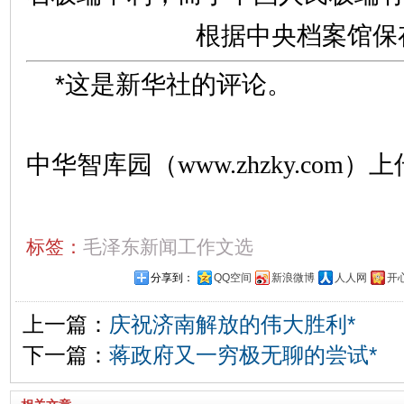
根据中央档案馆保
*这是新华社的评论。
中华智库园（www.zhzky.com）上
标签：
毛泽东新闻工作文选
分享到：
QQ空间
新浪微博
人人网
开
上一篇：
庆祝济南解放的伟大胜利*
下一篇：
蒋政府又一穷极无聊的尝试*