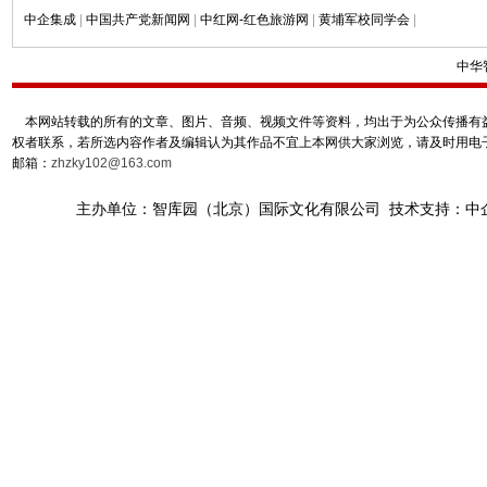
中企集成
|
中国共产党新闻网
|
中红网-红色旅游网
|
黄埔军校同学会
|
中华
本网站转载的所有的文章、图片、音频、视频文件等资料，均出于为公众传播有益
权者联系，若所选内容作者及编辑认为其作品不宜上本网供大家浏览，请及时用电
邮箱：
zhzky102@163.com
主办单位：智库园（北京）国际文化有限公司 技术支持：中