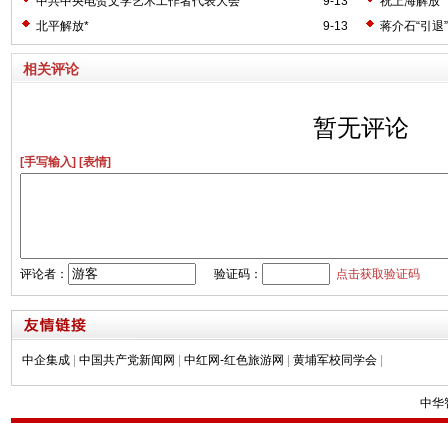
中共中央电贺文学艺术工作者代表大会*
9-13
祝上海解放*
北平解放*
9-13
蒋介石“引退”
相关评论
暂无评论
[手写输入]
[表情]
评论者：
验证码：
点击获取验证码
中企集成
|
中国共产党新闻网
|
中红网-红色旅游网
|
黄埔军校同学会
|
中华