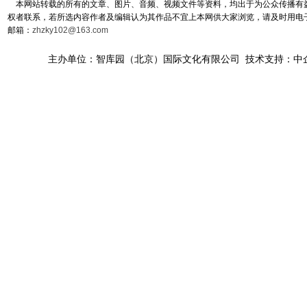
本网站转载的所有的文章、图片、音频、视频文件等资料，均出于为公众传播有益
权者联系，若所选内容作者及编辑认为其作品不宜上本网供大家浏览，请及时用电
邮箱：
zhzky102@163.com
主办单位：智库园（北京）国际文化有限公司 技术支持：中