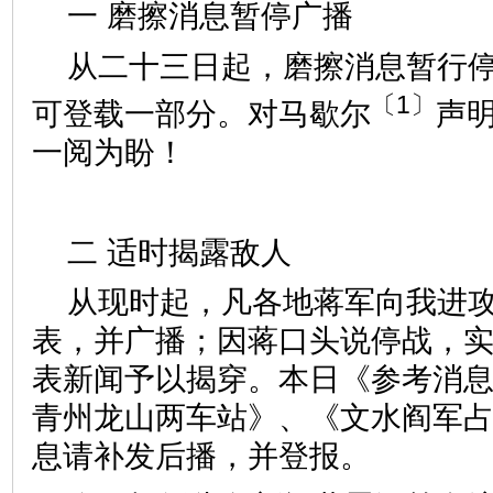
一 磨擦消息暂停广播
从二十三日起，磨擦消息暂行
〔1〕
可登载一部分。对马歇尔
声
一阅为盼！
二 适时揭露敌人
从现时起，凡各地蒋军向我进
表，并广播；因蒋口头说停战，
表新闻予以揭穿。本日《参考消
青州龙山两车站》、《文水阎军
息请补发后播，并登报。