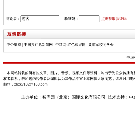
评论者：
验证码：
点击获取验证码
中企集成
|
中国共产党新闻网
|
中红网-红色旅游网
|
黄埔军校同学会
|
中华
本网站转载的所有的文章、图片、音频、视频文件等资料，均出于为公众传播有益
权者联系，若所选内容作者及编辑认为其作品不宜上本网供大家浏览，请及时用电
邮箱：
zhzky102@163.com
主办单位：智库园（北京）国际文化有限公司 技术支持：中