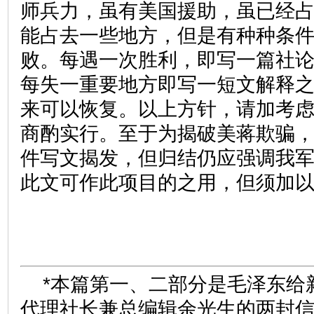
师兵力，虽有美国援助，虽已经
能占去一些地方，但是有种种条
败。每遇一次胜利，即写一篇社
每失一重要地方即写一短文解释
来可以恢复。以上方针，请加考
商酌实行。至于为揭破美蒋欺骗
件写文揭发，但归结仍应强调我
此文可作此项目的之用，但须加
*本篇第一、二部分是毛泽东给
代理社长兼总编辑余光生的两封