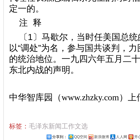
定一的。
注 释
〔1〕马歇尔，当时任美国总统
以“调处”为名，参与国共谈判，
的统治地位。一九四六年五月二
东北内战的声明。
中华智库园（www.zhzky.com）上
标签：
毛泽东新闻工作文选
分享到：
QQ空间
新浪微博
人人网
开