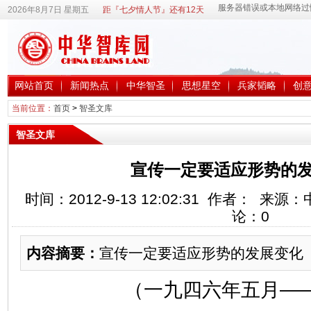
2026年8月7日 星期五
距『七夕情人节』还有12天
网站首页
新闻热点
中华智圣
思想星空
兵家韬略
创
当前位置：
首页
>
智圣文库
智圣文库
宣传一定要适应形势的发
时间：2012-9-13 12:02:31 作者： 
论：
0
内容摘要：
宣传一定要适应形势的发展变化
（一九四六年五月—