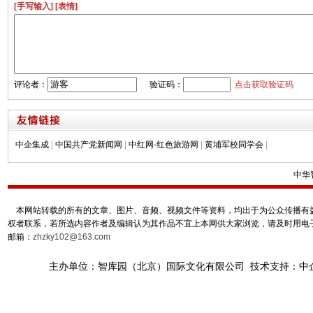
[手写输入]
[表情]
评论者：
验证码：
点击获取验证码
中企集成
|
中国共产党新闻网
|
中红网-红色旅游网
|
黄埔军校同学会
|
中华
本网站转载的所有的文章、图片、音频、视频文件等资料，均出于为公众传播有益
权者联系，若所选内容作者及编辑认为其作品不宜上本网供大家浏览，请及时用电
邮箱：
zhzky102@163.com
主办单位：智库园（北京）国际文化有限公司 技术支持：中