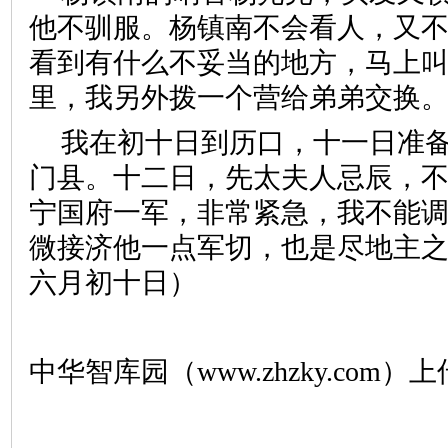
他不驯服。杨镇南不会看人，又
看到有什么不妥当的地方，马上
里，我另外拨一个营给弟弟交换
我在初十日到历口，十一日准
门县。十二日，先太夫人忌辰，
宁国府一军，非常紧急，我不能
微接济他一点军切，也是尽地主
六月初十日）
中华智库园（www.zhzky.com）上