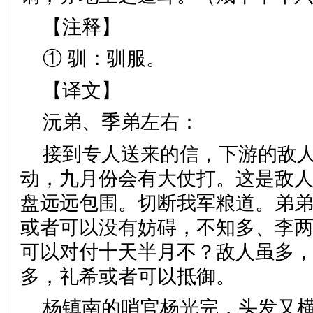
【注释】
① 驯：驯服。
【译文】
沅弟、季弟左右：
接到专人送来的信，下游的敌
动，九月份会有大仗打。这是敌
盘远远包围。切断我军粮道。弟
或者可以没有妨碍，不知多、李
可以对付十天半月不？敌人虽多
多，礼希或者可以抵御。
杨镇南的哨官杨光完，头发又