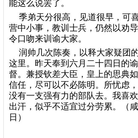
能这么说罢了。
季弟天分很高，见道很早，可
营中小事，教训士兵，仍然以劝
令口吻来训谕大家。
润帅几次陈奏，以释大家疑团
这里。昨天奉到六月二十四日的
督。兼授钦差大臣，皇上的思典
信任，尽可以不必陈明。所忧虑
没有一支强有力的部队去。我喜
出汗，似乎不适宜过分劳累。（
日）