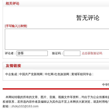
相关评论
暂无评论
[手写输入]
[表情]
评论者：
验证码：
点击获取验证码
中企集成
|
中国共产党新闻网
|
中红网-红色旅游网
|
黄埔军校同学会
|
中华
本网站转载的所有的文章、图片、音频、视频文件等资料，均出于为公众传播有益
权者联系，若所选内容作者及编辑认为其作品不宜上本网供大家浏览，请及时用电
邮箱：
zhzky102@163.com