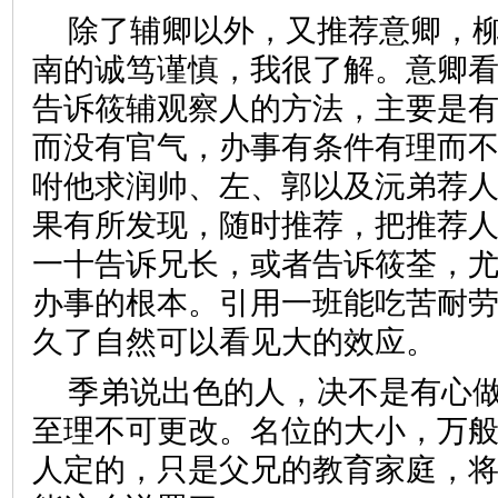
除了辅卿以外，又推荐意卿，
南的诚笃谨慎，我很了解。意卿
告诉筱辅观察人的方法，主要是
而没有官气，办事有条件有理而
咐他求润帅、左、郭以及沅弟荐
果有所发现，随时推荐，把推荐
一十告诉兄长，或者告诉筱荃，
办事的根本。引用一班能吃苦耐
久了自然可以看见大的效应。
季弟说出色的人，决不是有心
至理不可更改。名位的大小，万
人定的，只是父兄的教育家庭，