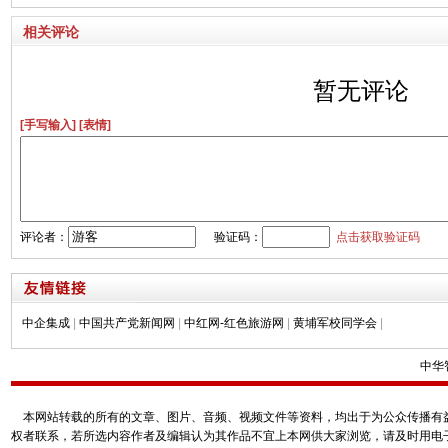
相关评论
暂无评论
[手写输入]
[表情]
评论者：
验证码：
点击获取验证码
中企集成
|
中国共产党新闻网
|
中红网-红色旅游网
|
黄埔军校同学会
|
中华
本网站转载的所有的文章、图片、音频、视频文件等资料，均出于为公众传播有益
权者联系，若所选内容作者及编辑认为其作品不宜上本网供大家浏览，请及时用电