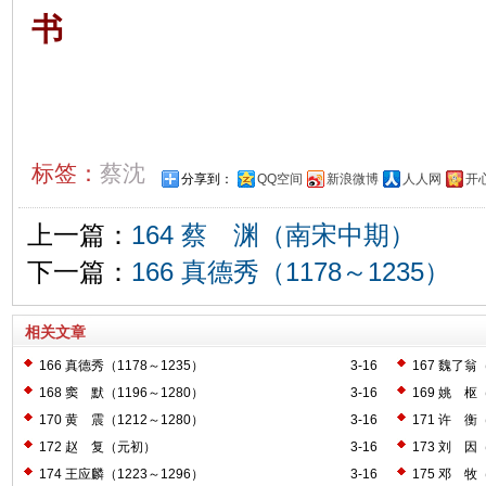
书
标签：
蔡沈
分享到：
QQ空间
新浪微博
人人网
开
上一篇：
164 蔡 渊（南宋中期）
下一篇：
166 真德秀（1178～1235）
相关文章
166 真德秀（1178～1235）
3-16
167 魏了翁（
168 窦 默（1196～1280）
3-16
169 姚 枢（
170 黄 震（1212～1280）
3-16
171 许 衡（
172 赵 复（元初）
3-16
173 刘 因（
174 王应麟（1223～1296）
3-16
175 邓 牧（