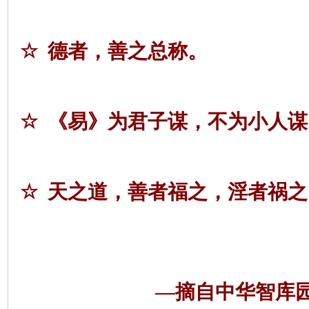
☆
德者，善之总称。
☆
《易》为君子谋，不为小人谋
☆
天之道，善者福之，淫者祸之
—摘自中华智库