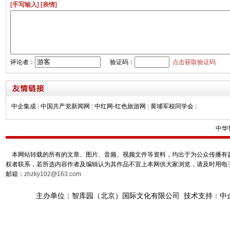
[手写输入]
[表情]
评论者：
验证码：
点击获取验证码
中企集成
|
中国共产党新闻网
|
中红网-红色旅游网
|
黄埔军校同学会
|
中华
本网站转载的所有的文章、图片、音频、视频文件等资料，均出于为公众传播有益
权者联系，若所选内容作者及编辑认为其作品不宜上本网供大家浏览，请及时用电
邮箱：
zhzky102@163.com
主办单位：智库园（北京）国际文化有限公司 技术支持：中