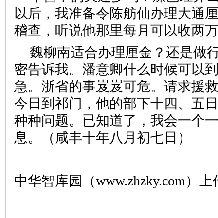
以后，我准备令陈舫仙办理大通
稽查，听说他那里每月可以收两
魏柳南适合办理厘金？还是做
密告诉我。潘意卿什么时候可以
急。浙省的事岌岌可危。请求援
今日到祁门，他的部下十四、五
种种问题。已知道了，我会一个
息。（咸丰十年八月初七日）
中华智库园（www.zhzky.com）上