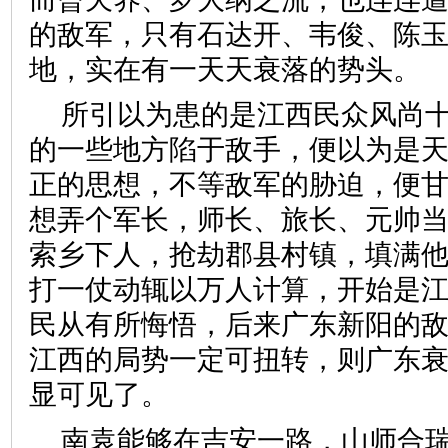
的敌军，只有石达开、韦俊、陈
地，实在有一天天衰落的势头。
所引以为患的是江西民众风尚
的一些地方陷于敌手，便以为是
正的思想，不等敌军的胁迫，便
想弄个军长，师长、旅长、元帅
索乡下人，抢劫郡县村镇，填满
打一仗动辄以万人计算，开始是
民从有所悔悟，后来广东新阳的
江西的局势一定可扭转，则广东
显可见了。
南袁能够在吉安一路，山师合